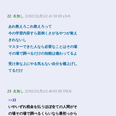
22:
名無し
22/02/21(月)12:41:59 ID:y3vS
あれ教えろこれ教えろって
今の学習内容すら面倒くさがるやつが覚え
きれないし
マスターできた人なら必要なことはその場
その場で調べるだけの知能は備わってるよ
受け身な上にやる気もない自分を棚上げし
てるだけ
23:
名無し
22/02/21(月)12:49:03 ID:T6U6
>>22
いやいずれ税金を払うほぼ全ての人間がそ
の場その場で調べるくらいなら最初っから