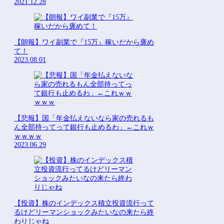
2021.12.28
【朗報】ワイ副業で『15万』稼いだから褒め
て！
2023.08.01
【悲報】国「年金払えないなら家の売れるも
ん全部持ってって銀行も止めるわ」←これｗ
ｗｗｗｗ
2023.06.29
【投資】株のインデックス積立投資流行って
るけどリーマンショックみたいなの来たら終
わりじゃね