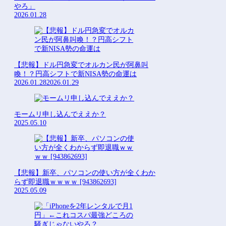
やろ」
2026.01.28
【悲報】ドル円急変でオルカン民が阿鼻叫
喚！？円高シフトで新NISA勢の命運は
2026.01.28
2026.01.29
モームリ申し込んでええか？
2025.05.10
【悲報】新卒、パソコンの使い方が全くわか
らず即退職ｗｗｗｗ [943862693]
2025.05.09