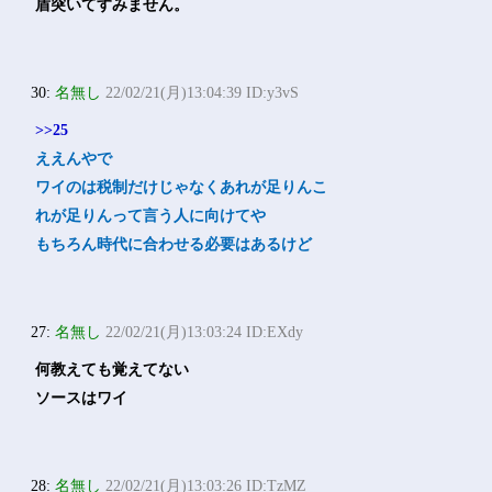
盾突いてすみません。
30:
名無し
22/02/21(月)13:04:39 ID:y3vS
>>25
ええんやで
ワイのは税制だけじゃなくあれが足りんこ
れが足りんって言う人に向けてや
もちろん時代に合わせる必要はあるけど
27:
名無し
22/02/21(月)13:03:24 ID:EXdy
何教えても覚えてない
ソースはワイ
28:
名無し
22/02/21(月)13:03:26 ID:TzMZ