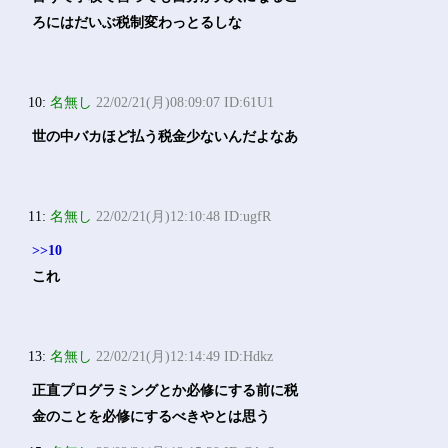
ろにはだいぶ税制変わっとるしな
10:
名無し
22/02/21(月)08:09:07 ID:61U1
世の中バカほど払う税金少ないんだよなあ
11:
名無し
22/02/21(月)12:10:48 ID:ugfR
>>10
これ
13:
名無し
22/02/21(月)12:14:49 ID:Hdkz
正直プログラミングとか必修にする前に税
金のことを必修にするべきやとは思う