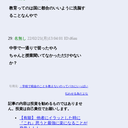
教育ってのは国に都合のいいように洗脳す
ることなんやで
29:
名無し
22/02/21(月)13:04:01 ID:d6au
中学で一通りで習ったやろ
ちゃんと授業聞いてなかっただけやない
か？
引用元:
・学校で税金のことを教えないのってバカにいっぱい
払わせる為だよな
記事の内容は投資を勧めるものではありませ
ん。投資は自己責任でお願いします。
【有能】 他者にイラッとした時に
『これ』思うと最強に楽になることが