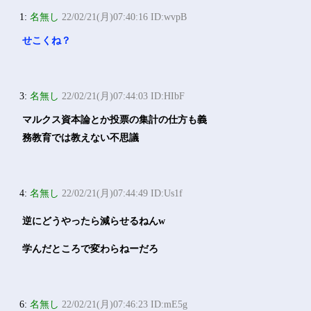
1:
名無し
22/02/21(月)07:40:16 ID:wvpB
せこくね？
3:
名無し
22/02/21(月)07:44:03 ID:HIbF
マルクス資本論とか投票の集計の仕方も義
務教育では教えない不思議
4:
名無し
22/02/21(月)07:44:49 ID:Us1f
逆にどうやったら減らせるねんw
学んだところで変わらねーだろ
6:
名無し
22/02/21(月)07:46:23 ID:mE5g