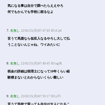
気になる事は自分で調べたらええやろ
何でもかんでも学校に頼るなよ
7:
名無し
22/02/21(月)07:47:03 ID:iCn6
言うて馬鹿なら低収入なるやろし大して払
うことないんじゃね、ワイみたいに
8:
名無し
22/02/21(月)07:49:45 ID:ugfR
税金の詳細は税理士になって10年くらい経
験積まないとわからないくらい難しい
9:
名無し
22/02/21(月)07:59:17 ID:yJ7i
言うて学校で習っても自分が大人になるこ