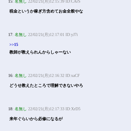
15:
名無し
22/02/21(月)12:15:39 ID:CArS
税金というか稼ぎ方含めてお金全般やな
17:
名無し
22/02/21(月)12:17:01 ID:yJ7i
>>15
教師が教えられんからしゃーない
16:
名無し
22/02/21(月)12:16:32 ID:xaCF
どうせ教えたところで理解できないやろ
18:
名無し
22/02/21(月)12:17:33 ID:XrD5
来年ぐらいから必修になるが