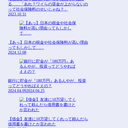
る……「あれ？ワイらの賃金が上がらないの
って社会保険料のせいじゃね？」
2023.10.31
【あっ】日本の税金や社会保険料が高い理由
ってもしかして……
2024.12.08
銀行に貯金が『180万円』あるんやが、投資
ってどうやればええの？
2024.04.09
2024.04.25
【借金】友達に10万貸してくれって頼んだら
借用書を書けとか言われた