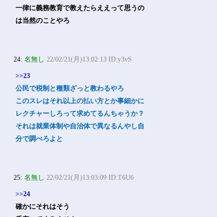
一律に義務教育で教えたらええって思うの
は当然のことやろ
24:
名無し
22/02/21(月)13:02:13 ID:y3vS
>>23
公民で税制と種類ざっと教わるやろ
このスレはそれ以上の払い方とか事細かに
レクチャーしろって求めてるんちゃうか？
それは就業体制や自治体で異なるんやし自
分で調べろよと
25:
名無し
22/02/21(月)13:03:09 ID:T6U6
>>24
確かにそれはそう