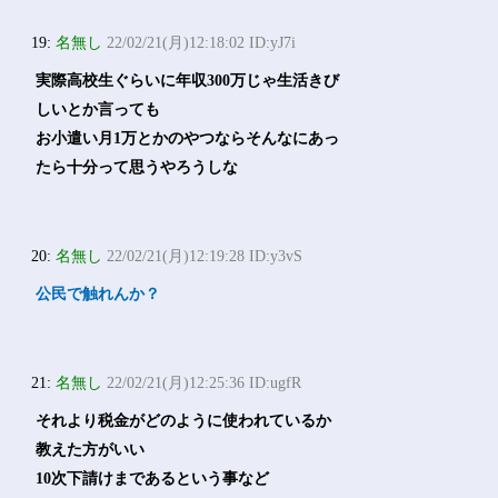
19:
名無し
22/02/21(月)12:18:02 ID:yJ7i
実際高校生ぐらいに年収300万じゃ生活きび
しいとか言っても
お小遣い月1万とかのやつならそんなにあっ
たら十分って思うやろうしな
20:
名無し
22/02/21(月)12:19:28 ID:y3vS
公民で触れんか？
21:
名無し
22/02/21(月)12:25:36 ID:ugfR
それより税金がどのように使われているか
教えた方がいい
10次下請けまであるという事など