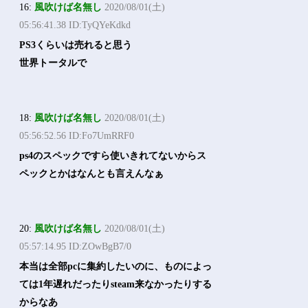
16:
風吹けば名無し
2020/08/01(土)
05:56:41.38 ID:TyQYeKdkd
PS3くらいは売れると思う
世界トータルで
18:
風吹けば名無し
2020/08/01(土)
05:56:52.56 ID:Fo7UmRRF0
ps4のスペックですら使いきれてないからス
ペックとかはなんとも言えんなぁ
20:
風吹けば名無し
2020/08/01(土)
05:57:14.95 ID:ZOwBgB7/0
本当は全部pcに集約したいのに、ものによっ
ては1年遅れだったりsteam来なかったりする
からなあ