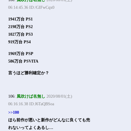
06:14:45.36 ID:/GIFwCqx0
1941万台 PS1
2198万台 PS2
1027万台 PS3
919万台 PS4
1969万台 PSP
586万台 PSVITA
言うほど勝利確定か？
106:
風吹けば名無し
2020/08/01(土)
06:16:16.38 ID:J6TaQBSoa
>>100
ほら前作が悪いと新作がどんなに良くても売
れないってよくあるし…