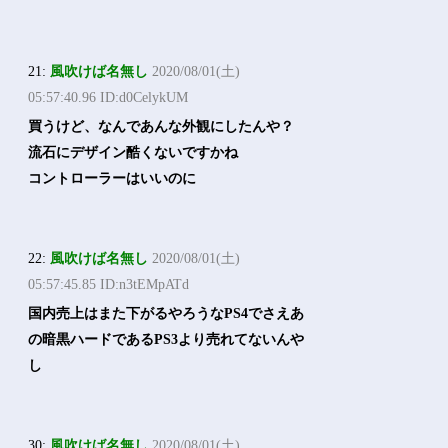
21:
風吹けば名無し
2020/08/01(土)
05:57:40.96 ID:d0CelykUM
買うけど、なんであんな外観にしたんや？
流石にデザイン酷くないですかね
コントローラーはいいのに
22:
風吹けば名無し
2020/08/01(土)
05:57:45.85 ID:n3tEMpATd
国内売上はまた下がるやろうなPS4でさえあ
の暗黒ハードであるPS3より売れてないんや
し
30:
風吹けば名無し
2020/08/01(土)