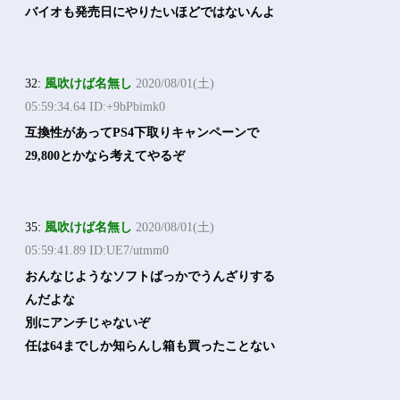
バイオも発売日にやりたいほどではないんよ
32:
風吹けば名無し
2020/08/01(土)
05:59:34.64 ID:+9bPbimk0
互換性があってPS4下取りキャンペーンで
29,800とかなら考えてやるぞ
35:
風吹けば名無し
2020/08/01(土)
05:59:41.89 ID:UE7/utmm0
おんなじようなソフトばっかでうんざりする
んだよな
別にアンチじゃないぞ
任は64までしか知らんし箱も買ったことない