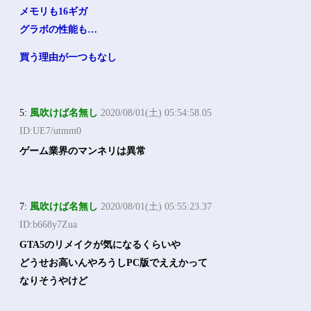
メモリも16ギガ
グラボの性能も…
買う理由が一つもなし
5:
風吹けば名無し
2020/08/01(土) 05:54:58.05
ID:UE7/utmm0
ゲーム業界のマンネリは異常
7:
風吹けば名無し
2020/08/01(土) 05:55:23.37
ID:b668y7Zua
GTA5のリメイクが気になるくらいや
どうせお高いんやろうしPC版でええかって
なりそうやけど