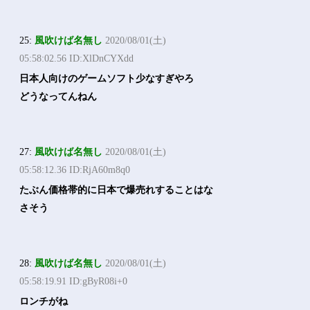
25:
風吹けば名無し
2020/08/01(土)
05:58:02.56 ID:XlDnCYXdd
日本人向けのゲームソフト少なすぎやろ
どうなってんねん
27:
風吹けば名無し
2020/08/01(土)
05:58:12.36 ID:RjA60m8q0
たぶん価格帯的に日本で爆売れすることはな
さそう
28:
風吹けば名無し
2020/08/01(土)
05:58:19.91 ID:gByR08i+0
ロンチがね