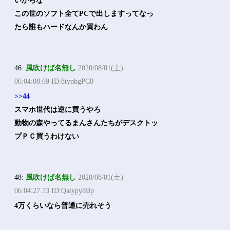
いからな
この世のソフト全てPCで出しますってなっ
たら誰もハードなんか買わん
46:
風吹けば名無し
2020/08/01(土)
06:04:08.69 ID:8tynbgPC0
>>44
スマホ世代は逆に買うやろ
動物の森やってるまんさんたちがデスクトッ
プＰＣ買うわけない
48:
風吹けば名無し
2020/08/01(土)
06:04:27.73 ID:Qaiypy8Bp
4万くらいなら普通に売れそう