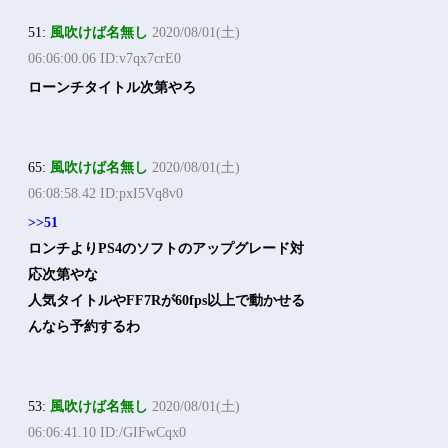
51:
風吹けば名無し
2020/08/01(土)
06:06:00.06 ID:v7qx7crE0
ローンチタイトル次第やろ
65:
風吹けば名無し
2020/08/01(土)
06:08:58.42 ID:pxI5Vq8v0
>>51
ロンチよりPS4のソフトのアップグレード対
応次第やな
人気タイトルやFF7Rが60fps以上で動かせる
んなら予約するわ
53:
風吹けば名無し
2020/08/01(土)
06:06:41.10 ID:/GIFwCqx0