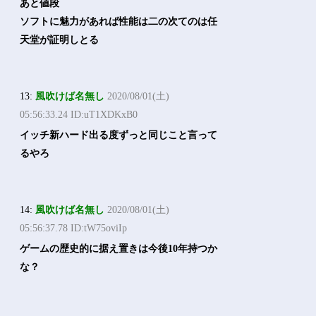
あと値段
ソフトに魅力があれば性能は二の次てのは任
天堂が証明しとる
13:
風吹けば名無し
2020/08/01(土)
05:56:33.24 ID:uT1XDKxB0
イッチ新ハード出る度ずっと同じこと言って
るやろ
14:
風吹けば名無し
2020/08/01(土)
05:56:37.78 ID:tW75oviIp
ゲームの歴史的に据え置きは今後10年持つか
な？