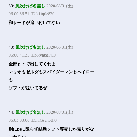
39:
風吹けば名無し
2020/08/01(土)
06:00:36.51 ID:k1iqdz820
和サードが追い付いてない
40:
風吹けば名無し
2020/08/01(土)
06:00:41.35 ID:8tynbgPC0
全部ｐｃで出してくれよ
マリオもゼルダもスパイダーマンもヘイロー
も
ソフトが泣いてるぜ
44:
風吹けば名無し
2020/08/01(土)
06:03:03.66 ID:mGsvhotF0
別にpsに限らず結局ソフト専売しか売りがな