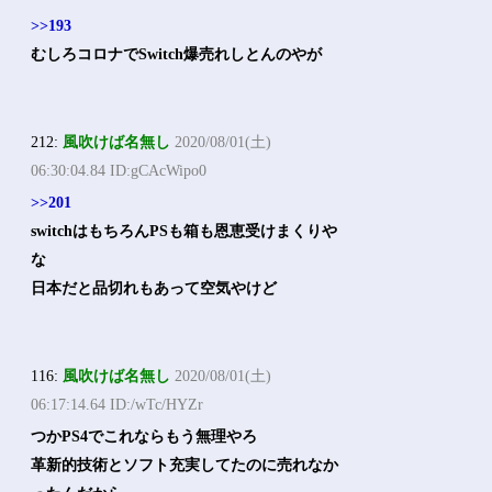
>>193
むしろコロナでSwitch爆売れしとんのやが
212:
風吹けば名無し
2020/08/01(土)
06:30:04.84 ID:gCAcWipo0
>>201
switchはもちろんPSも箱も恩恵受けまくりや
な
日本だと品切れもあって空気やけど
116:
風吹けば名無し
2020/08/01(土)
06:17:14.64 ID:/wTc/HYZr
つかPS4でこれならもう無理やろ
革新的技術とソフト充実してたのに売れなか