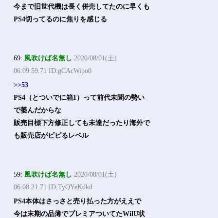
今まで旧世代機は長く併売してたのに早くも
PS4切ってるのに焦りを感じる
69:
風吹けば名無し
2020/08/01(土)
06:09:59.71 ID:gCAcWipo0
>>53
PS4（とついでに箱1）って前代未聞の勢い
で萎んだからな
販売目標下方修正しても未達だったり海外で
も販売店がビビるレベル
59:
風吹けば名無し
2020/08/01(土)
06:08:21.71 ID:TyQYeKdkd
PS4本体はさっさと売り払った方がええで
今は末期の品薄でプレミアついてたWilU状