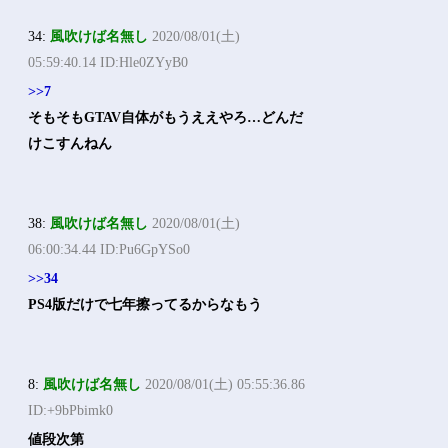
34:
風吹けば名無し
2020/08/01(土)
05:59:40.14 ID:Hle0ZYyB0
>>7
そもそもGTAV自体がもうええやろ…どんだ
けこすんねん
38:
風吹けば名無し
2020/08/01(土)
06:00:34.44 ID:Pu6GpYSo0
>>34
PS4版だけで七年擦ってるからなもう
8:
風吹けば名無し
2020/08/01(土) 05:55:36.86
ID:+9bPbimk0
値段次第