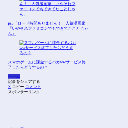
ps5「ロード時間ありません！」人気漫画家
「いやそれファミコンでもできてたことじゃ
ん」
スマホゲームに課金するバカwwサービス終
了したらどうするの？
ゲーム
記事をシェアする
X
コピー
コメント
スポンサーリンク