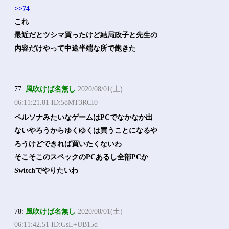
>>74
これ
最近だとツシマ買ったけど結局政子と先生の
内容だけやって中途半端な所で飽きた
77:
風吹けば名無し
2020/08/01(土)
06:11:21.81 ID:58MT3RCI0
ペルソナみたいなゲームはPCでなかなか出
ないやろうからゆくゆくは買うことになるや
ろうけどできれば買いたくないわ
そこそこのスペックのPCあるし全部PCか
Switchでやりたいわ
78:
風吹けば名無し
2020/08/01(土)
06:11:42.51 ID:GsL+UB15d