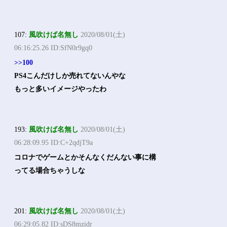
107:
風吹けば名無し
2020/08/01(土)
06:16:25.26 ID:SfN0r9gq0
>>100
PS4こんだけしか売れてないんやな
もっと多いイメージやったわ
193:
風吹けば名無し
2020/08/01(土)
06:28:09.95 ID:C+2qdjT9a
コロナでゲームとかそんなくだんない事に構
ってる場合ちゃうしな
201:
風吹けば名無し
2020/08/01(土)
06:29:05.82 ID:sDS8mzidr