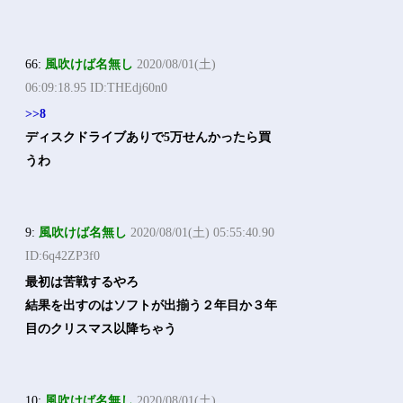
66:
風吹けば名無し
2020/08/01(土)
06:09:18.95 ID:THEdj60n0
>>8
ディスクドライブありで5万せんかったら買
うわ
9:
風吹けば名無し
2020/08/01(土) 05:55:40.90
ID:6q42ZP3f0
最初は苦戦するやろ
結果を出すのはソフトが出揃う２年目か３年
目のクリスマス以降ちゃう
10:
風吹けば名無し
2020/08/01(土)