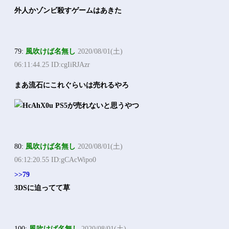
外人かゾンビ殺すゲームはあきた
79:
風吹けば名無し
2020/08/01(土)
06:11:44.25 ID:cgIiRJAzr
まあ流石にこれぐらいは売れるやろ
80:
風吹けば名無し
2020/08/01(土)
06:12:20.55 ID:gCAcWipo0
>>79
3DSに迫ってて草
100:
風吹けば名無し
2020/08/01(土)