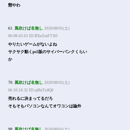
態やわ
61:
風吹けば名無し
2020/08/01(土)
06:08:43.63 ID:BXeZmFTX0
やりたいゲームがないよね
サクサク動くps5版のサイバーパンクくらい
か
70:
風吹けば名無し
2020/08/01(土)
06:10:24.32 ID:ujRnTrdQ0
売れるに決まってるだろ
そもそもパソコンなんてオワコンは論外
98:
風吹けば名無し
2020/08/01(土)