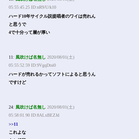
05:55:45.25 ID:nR9/U/k10
ハード10年サイクル説提唱者のワイは売れん
と思うで
4で十分って層が厚い
11:
風吹けば名無し
2020/08/01(土)
05:55:52.59 ID:9VgqDtsi0
ハードが売れるかってソフトによると思うん
ですけど
24:
風吹けば名無し
2020/08/01(土)
05:58:01.90 ID:8ALxBEZJd
>>11
これよな