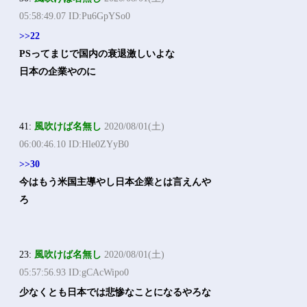
05:58:49.07 ID:Pu6GpYSo0
>>22
PSってまじで国内の衰退激しいよな
日本の企業やのに
41:
風吹けば名無し
2020/08/01(土)
06:00:46.10 ID:Hle0ZYyB0
>>30
今はもう米国主導やし日本企業とは言えんや
ろ
23:
風吹けば名無し
2020/08/01(土)
05:57:56.93 ID:gCAcWipo0
少なくとも日本では悲惨なことになるやろな