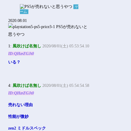
ゲ
ーム
2020.08.01
1:
風吹けば名無し
2020/08/01(土) 05:53:54.10
ID:QHzrZGJt0
いる？
4:
風吹けば名無し
2020/08/01(土) 05:54:54.58
ID:QHzrZGJt0
売れない理由
性能が微妙
zen2 ミドルスペック