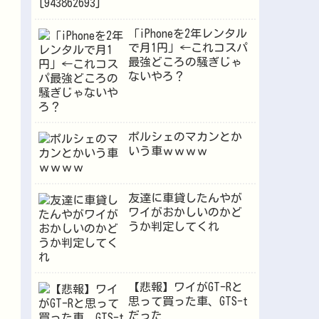
「iPhoneを2年レンタル
で月1円」←これコスパ
最強どころの騒ぎじゃ
ないやろ？
ポルシェのマカンとか
いう車ｗｗｗｗ
友達に車貸したんやが
ワイがおかしいのかど
うか判定してくれ
【悲報】ワイがGT-Rと
思って買った車、GTS-t
だった