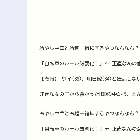
冷やし中華と冷麺一緒にするやつなんなん？
「自転車のルール厳罰化！」← 正直なんの
【悲報】 ワイ(33)、明日嫁(34)と妊活し
好きな女の子から預かったHDDの中から、
冷やし中華と冷麺一緒にするやつなんなん？
「自転車のルール厳罰化！」← 正直なんの