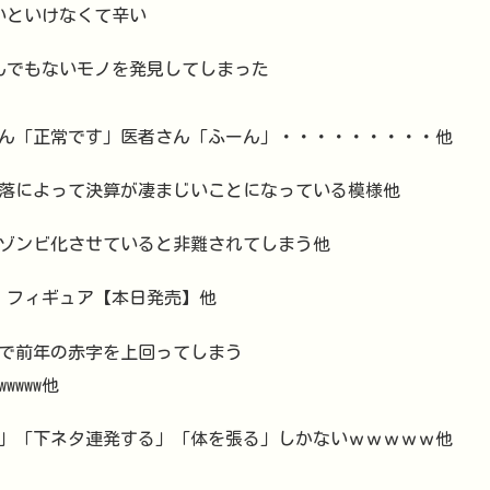
ないといけなくて辛い
とんでもないモノを発見してしまった
ん「正常です」医者さん「ふーん」・・・・・・・・・他
落によって決算が凄まじいことになっている模様他
ゾンビ化させていると非難されてしまう他
ミィ」フィギュア【本日発売】他
で前年の赤字を上回ってしまう
wwwwww他
」「下ネタ連発する」「体を張る」しかないｗｗｗｗｗ他