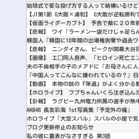
始球式で変な投げ方する人って結構いるけど
【画像】 エ□同人音声、「ヒロイン死亡エ
「中国人ってこんなに嫌われているの？」日
【ホロライブ】 フブちゃんいくら注ぎ込ん
AKB48 長友彩海 1st写真集「予定外の瞳」
ブログ更新停止のお知らせ
私の彼に裏表がなさすぎる 第3話