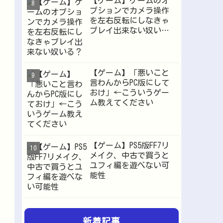
【ゲーム】ゲームのオ
プションでカメラ操作
を左右反転にしなきゃ
プレイ出来ない奴い
る？
【ゲーム】「悪いこと
言わんからPC版にして
おけ」←こういうゲー
ム教えてください
【ゲーム】PS5版FF7リ
メイク、中古で買うと
ユフィ編を遊べない可
能性
新着記事