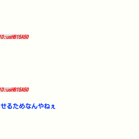
ID:usHB15A50
ID:usHB15A50
わせるためなんやねぇ