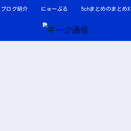
当ブログ紹介
にゅーぷる
5chまとめのまとめX