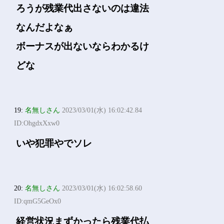
ろうが残業代出さないのは違法
なんだよなぁ
ボーナスが出ないならわかるけ
どな
19:
名無しさん
2023/03/01(水) 16:02:42.84
ID:OhgdxXxw0
いや犯罪やでソレ
20:
名無しさん
2023/03/01(水) 16:02:58.60
ID:qmG5GeOx0
経営状況まずかったら残業代払