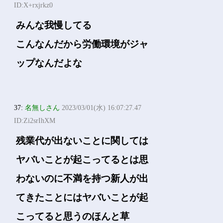
ID:X+rxjrkz0
みんな我慢してる
こんなんだから労働環境がジャ
ップなんだよな
37:
名無しさん
2023/03/01(水) 16:07:27.47
ID:Zi2srIhXM
残業代が出ないことに関しては
ヤバいことが起こってるとは思
わないのに不満を持つ新人が出
てきたことにはヤバいことが起
こってると思うのほんと草