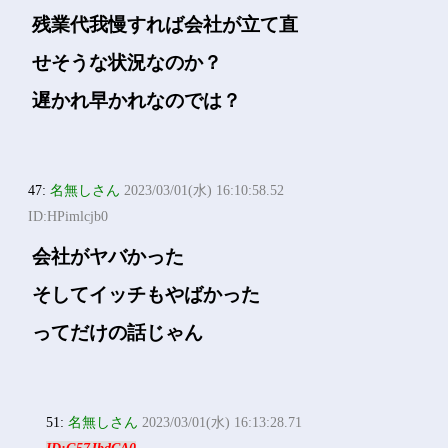
残業代我慢すれば会社が立て直
せそうな状況なのか？
遅かれ早かれなのでは？
47:
名無しさん
2023/03/01(水) 16:10:58.52
ID:HPimlcjb0
会社がヤバかった
そしてイッチもやばかった
ってだけの話じゃん
51:
名無しさん
2023/03/01(水) 16:13:28.71