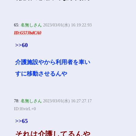
65:
名無しさん
2023/03/01(水) 16:19:22.93
ID:G57JbdCA0
>>60
介護施設やから利用者を車い
すに移動させるんや
78:
名無しさん
2023/03/01(水) 16:27:27.17
ID:lfivirL+0
>>65
それは介護してるんや