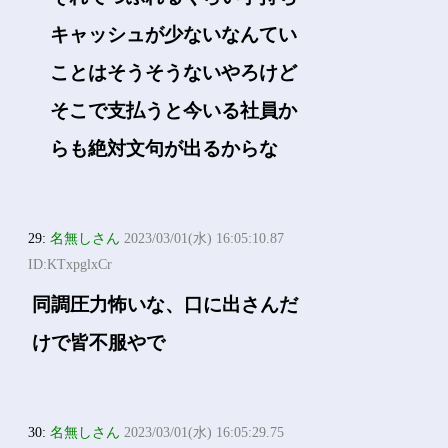
キャッシュが少ないなんてい
ことはそうそうないやろけど
そこで支払うと今いる社員か
らも絶対文句が出るからな
29:
名無しさん
2023/03/01(水) 16:05:10.87
ID:KTxpglxCr
同調圧力怖いな、口に出さんだ
けで皆不服やで
30:
名無しさん
2023/03/01(水) 16:05:29.75