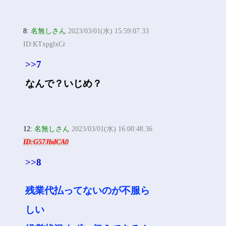
8:
名無しさん
2023/03/01(水) 15:59:07.33
ID:KTxpglxCr
>>7
なんで？いじめ？
12:
名無しさん
2023/03/01(水) 16:00:48.36
ID:G57JbdCA0
>>8
残業代払ってないのが不服ら
しい