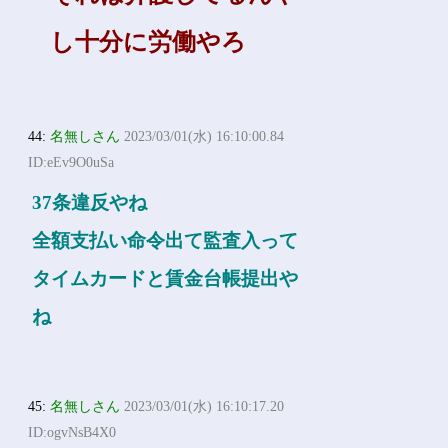
し十分に労働やろ
44:
名無しさん
2023/03/01(水) 16:10:00.84
ID:eEv9O0uSa
37条違反やね
全額支払い命令出て監査入って
タイムカードと賃金台帳提出や
ね
45:
名無しさん
2023/03/01(水) 16:10:17.20
ID:ogvNsB4X0