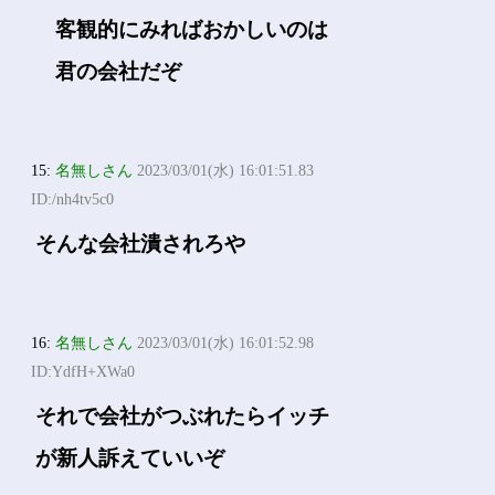
客観的にみればおかしいのは
君の会社だぞ
15:
名無しさん
2023/03/01(水) 16:01:51.83
ID:/nh4tv5c0
そんな会社潰されろや
16:
名無しさん
2023/03/01(水) 16:01:52.98
ID:YdfH+XWa0
それで会社がつぶれたらイッチ
が新人訴えていいぞ