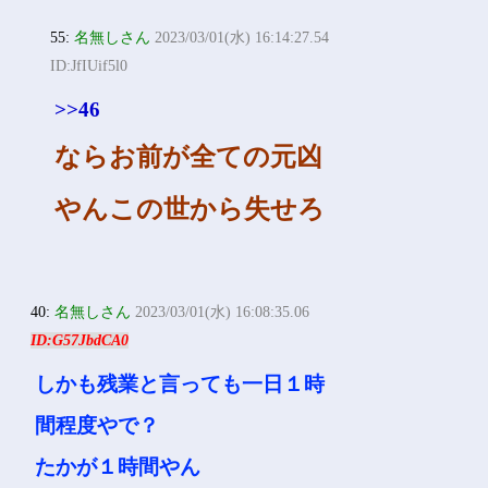
55:
名無しさん
2023/03/01(水) 16:14:27.54
ID:JfIUif5l0
>>46
ならお前が全ての元凶
やんこの世から失せろ
40:
名無しさん
2023/03/01(水) 16:08:35.06
ID:G57JbdCA0
しかも残業と言っても一日１時
間程度やで？
たかが１時間やん