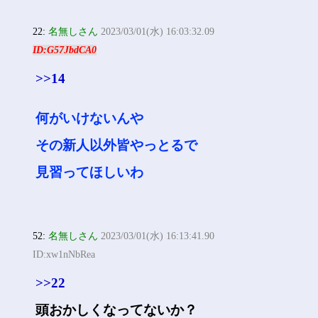
22:
名無しさん
2023/03/01(水) 16:03:32.09
ID:G57JbdCA0
>>14
何がいけないんや
その新人以外皆やっとるで
見習ってほしいわ
52:
名無しさん
2023/03/01(水) 16:13:41.90
ID:xw1nNbRea
>>22
頭おかしくなってないか？