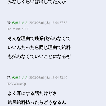
みなしくらいは出してたんか
25:
名無しさん
2023/03/01(水) 16:04:37.82
ID:1mMk+oSU0
そんな理由で残業代払わなくて
いいんだったら同じ理由で給料
も払わなくていいことになるぞ
27:
名無しさん
2023/03/01(水) 16:04:53.10
ID:VWs4s+0jr
よく耳にする話だけどさ
結局給料払ったらどうなるん