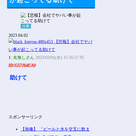
が起こってる助けて
Powered by livedoor 相互RSS
仕事
2023.04.02
1:
名無しさん
2023/03/01(水) 15:56:57.95
ID:G57JbdCA0
助けて
スポンサーリンク
【画像】 「ビールと水を交互に飲ま