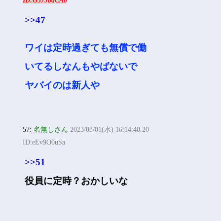
ID:G57JbdCA0
>>47
ワイは定時過ぎても無償で働
いてるしなんもやばないで
ヤバイのは新人や
57:
名無しさん
2023/03/01(水) 16:14:40.20
ID:eEv9O0uSa
>>51
役員に定時？おかしいな