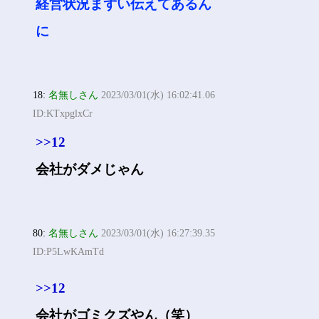
経営状況まずい伝えてあるん
に
18:
名無しさん
2023/03/01(水) 16:02:41.06
ID:KTxpglxCr
>>12
会社がダメじゃん
80:
名無しさん
2023/03/01(水) 16:27:39.35
ID:P5LwKAmTd
>>12
会社がゴミクズやん（笑）