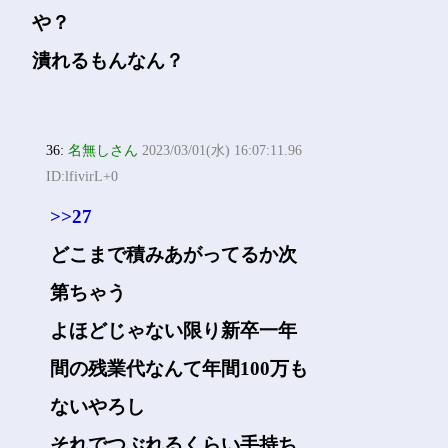
や？
潰れるもんなん？
36:
名無しさん
2023/03/01(水) 16:07:11.96
ID:lfivirL+0
>>27
どこまで積みあがってるか次
第ちゃう
よほどじゃない限り新卒一年
間の残業代なんて年間100万も
ないやろし
それでつぶれるくらい手持ち