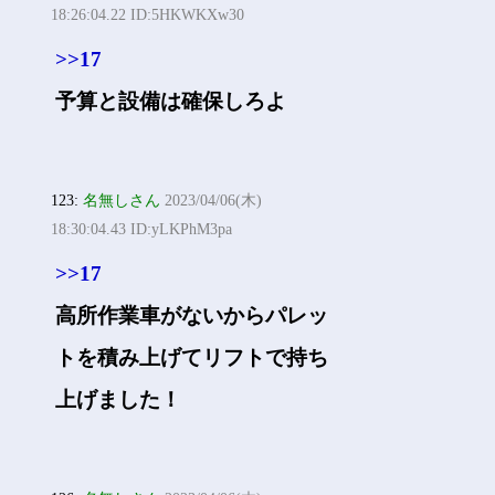
18:26:04.22 ID:5HKWKXw30
>>17
予算と設備は確保しろよ
123:
名無しさん
2023/04/06(木)
18:30:04.43 ID:yLKPhM3pa
>>17
高所作業車がないからパレッ
トを積み上げてリフトで持ち
上げました！