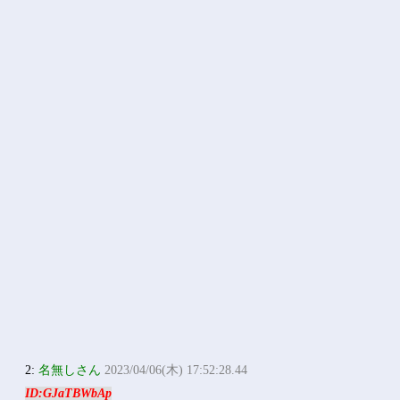
2:
名無しさん
2023/04/06(木) 17:52:28.44
ID:GJaTBWbAp