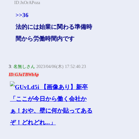
ID:JxOrAPoza
>>36
法的には始業に関わる準備時
間から労働時間内です
3:
名無しさん
2023/04/06(木) 17:52:40.23
ID:GJaTBWbAp