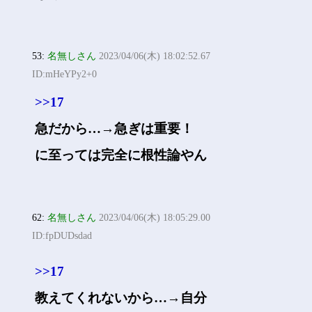
53:
名無しさん
2023/04/06(木) 18:02:52.67
ID:mHeYPy2+0
>>17
急だから…→急ぎは重要！
に至っては完全に根性論やん
62:
名無しさん
2023/04/06(木) 18:05:29.00
ID:fpDUDsdad
>>17
教えてくれないから…→自分