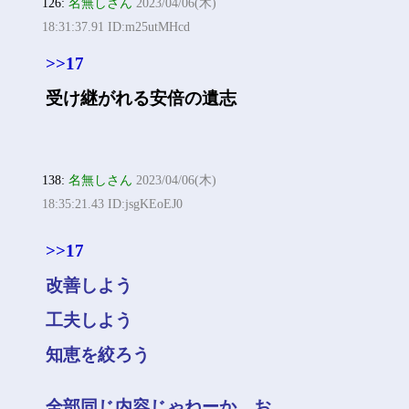
126:
名無しさん
2023/04/06(木)
18:31:37.91 ID:m25utMHcd
>>17
受け継がれる安倍の遺志
138:
名無しさん
2023/04/06(木)
18:35:21.43 ID:jsgKEoEJ0
>>17
改善しよう
工夫しよう
知恵を絞ろう
全部同じ内容じゃねーか。お