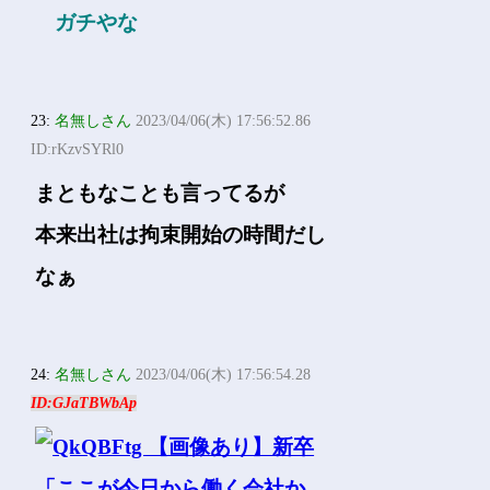
ガチやな
23:
名無しさん
2023/04/06(木) 17:56:52.86
ID:rKzvSYRl0
まともなことも言ってるが
本来出社は拘束開始の時間だし
なぁ
24:
名無しさん
2023/04/06(木) 17:56:54.28
ID:GJaTBWbAp