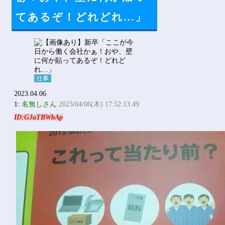
てあるぞ！どれどれ…」
仕事
2023.04.06
1:
名無しさん
2023/04/06(木) 17:52:13.49
ID:GJaTBWbAp