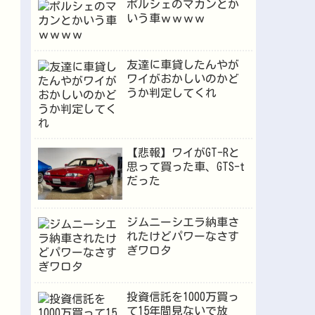
ポルシェのマカンとか
いう車ｗｗｗｗ
友達に車貸したんやが
ワイがおかしいのかど
うか判定してくれ
【悲報】ワイがGT-Rと
思って買った車、GTS-t
だった
ジムニーシエラ納車さ
れたけどパワーなさす
ぎワロタ
投資信託を1000万買っ
て15年間見ないで放