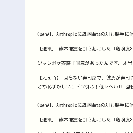
OpenAI、Anthropicに続きMetaのAI
【速報】 熊本地震を引き起こした『危険度S
ジャンポケ斉藤「同意があったんです。本当
【えぇ!?】 回らない寿司屋で、彼氏が寿司
とか恥ずかしい！ドン引き！低レベル!! 
OpenAI、Anthropicに続きMetaのAI
【速報】 熊本地震を引き起こした『危険度S