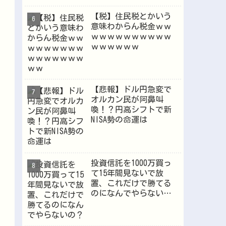
【税】住民税とかいう
意味わからん税金ｗｗ
ｗｗｗｗｗｗｗｗｗｗ
ｗｗｗｗｗｗ
【悲報】ドル円急変で
オルカン民が阿鼻叫
喚！？円高シフトで新
NISA勢の命運は
投資信託を1000万買っ
て15年間見ないで放
置、これだけで勝てる
のになんでやらない
の？