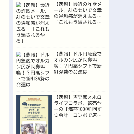
【悲報】最近の詐欺メ
ール、AIのせいで文章
の違和感が消え去る…
「これもう騙されるや
ろ」
【悲報】ドル円急変で
オルカン民が阿鼻叫
喚！？円高シフトで新
NISA勢の命運は
【悲報】吉野家×ホロ
ライブコラボ、転売ヤ
ーの「海苔100個1回ず
つ会計」コンボで店員
が逝くｗｗｗ