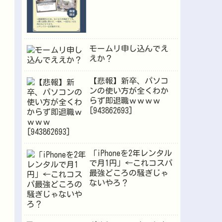
モームリ申し込んでえ
えか？
【悲報】新卒、パソコ
ンの使い方が全くわか
らず即退職ｗｗｗｗ
[943862693]
「iPhoneを2年レンタル
で月1円」←これコスパ
最強どころの騒ぎじゃ
ないやろ？