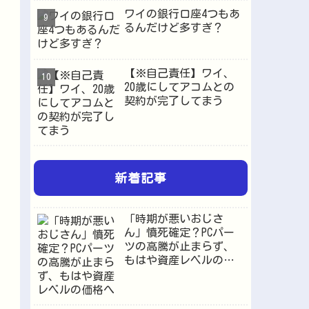
ワイの銀行口座4つもあ
るんだけど多すぎ？
【※自己責任】ワイ、
20歳にしてアコムとの
契約が完了してまう
新着記事
「時期が悪いおじさ
ん」憤死確定？PCパー
ツの高騰が止まらず、
もはや資産レベルの価
格へ