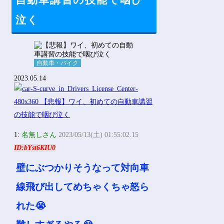
自動車講習の技能で咽び
Powered by livedoor 相互RSS
泣く
自動車・バイク
2023.05.14
1:
名無しさん
2023/05/13(土) 01:55:02.15
ID:bYst6KIU0
壁にぶつかりそうなって対向車
線飛び出してめちゃくちゃ怒ら
れた😭