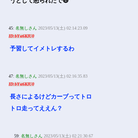
うとして怒られたで😆
45:
名無しさん
2023/05/13(土) 02:14:23.09
ID:bYst6KIU0
予習してイメトレするわ
47:
名無しさん
2023/05/13(土) 02:16:35.83
ID:bYst6KIU0
長さによるけどカーブってトロ
トロ走ってええん？
59:
名無しさん
2023/05/13(土) 02:21:30.67