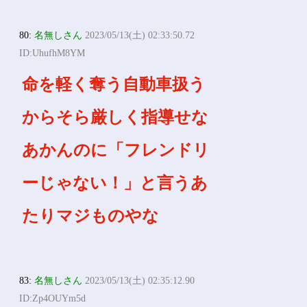
80:
名無しさん
2023/05/13(土) 02:33:50.72
ID:UhufhM8YM
命を軽く奪う自動車扱う
からそら厳しく指導せな
あかんのに「フレンドリ
ーじゃない！」と言うあ
たりマジものやな
83:
名無しさん
2023/05/13(土) 02:35:12.90
ID:Zp4OUYm5d