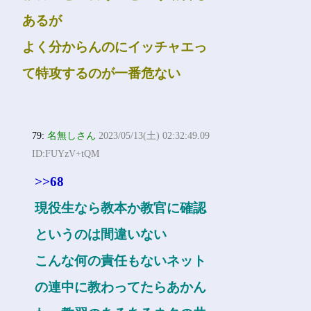
あるが
よく分からんのにイッチャエっ
て特攻するのが一番危ない
79:
名無しさん
2023/05/13(土) 02:32:49.09
ID:FUYzV+tQM
>>68
現役生なら教本か教官に確認
というのは間違いない
こんな何の責任もないネット
の連中に教わってたらあかん