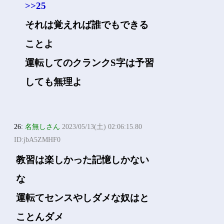
>>25
それは覚えれば誰でもできる
ことよ
運転してのクランクS字は予習
しても無理よ
26:
名無しさん
2023/05/13(土) 02:06:15.80
ID:jbA5ZMHF0
教習は楽しかった記憶しかない
な
運転てセンスやしダメな奴はと
ことんダメ