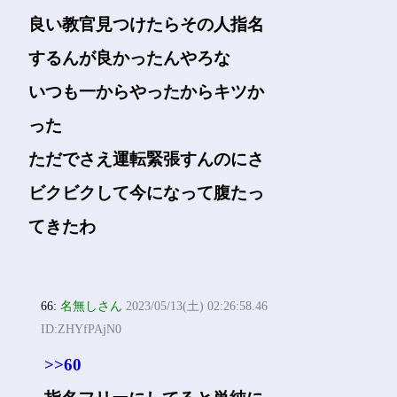
良い教官見つけたらその人指名
するんが良かったんやろな
いつも一からやったからキツか
った
ただでさえ運転緊張すんのにさ
ビクビクして今になって腹たっ
てきたわ
66:
名無しさん
2023/05/13(土) 02:26:58.46
ID:ZHYfPAjN0
>>60