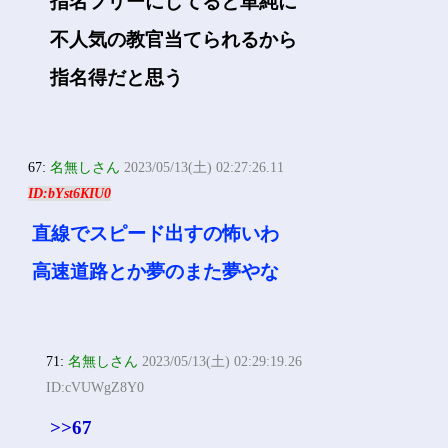
指名フリーにしてると単純に
不人気の教官当てられるから
指名得だと思う
67:
名無しさん
2023/05/13(土) 02:27:26.11
ID:bYst6KIU0
直線でスピード出すの怖いわ
高速道路とか夢のまた夢やな
71:
名無しさん
2023/05/13(土) 02:29:19.26
ID:cVUWgZ8Y0
>>67