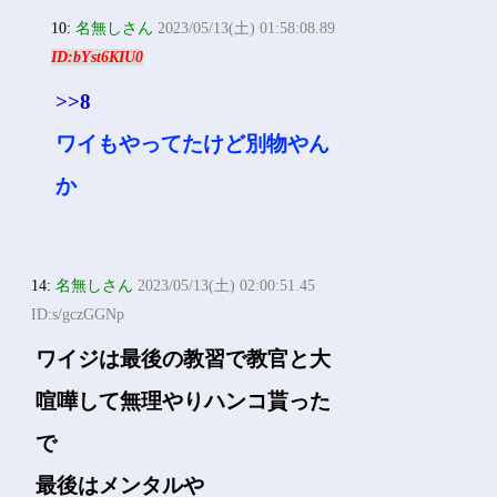
10:
名無しさん
2023/05/13(土) 01:58:08.89
ID:bYst6KIU0
>>8
ワイもやってたけど別物やん
か
14:
名無しさん
2023/05/13(土) 02:00:51.45
ID:s/gczGGNp
ワイジは最後の教習で教官と大
喧嘩して無理やりハンコ貰った
で
最後はメンタルや