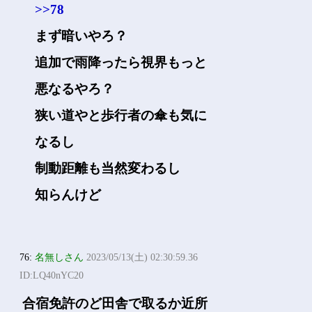
>>78
まず暗いやろ？
追加で雨降ったら視界もっと
悪なるやろ？
狭い道やと歩行者の傘も気に
なるし
制動距離も当然変わるし
知らんけど
76:
名無しさん
2023/05/13(土) 02:30:59.36
ID:LQ40nYC20
合宿免許のど田舎で取るか近所