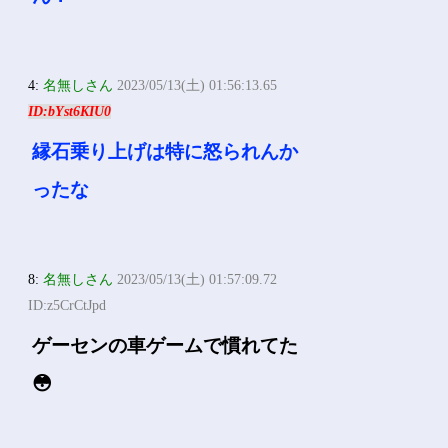
4:
名無しさん
2023/05/13(土) 01:56:13.65
ID:bYst6KIU0
縁石乗り上げは特に怒られんか
ったな
8:
名無しさん
2023/05/13(土) 01:57:09.72
ID:z5CrCtJpd
ゲーセンの車ゲームで慣れてた
😳