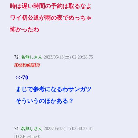
時は遅い時間の予約は取るなよ
ワイ初公道が雨の夜でめっちゃ
怖かったわ
72:
名無しさん
2023/05/13(土) 02:29:28.75
ID:bYst6KIU0
>>70
まじで参考になるわサンガツ
そういうのほかある？
74:
名無しさん
2023/05/13(土) 02:30:32.41
ID:ZEu+lmes0