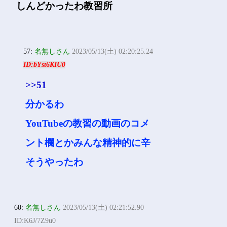
しんどかったわ教習所
57:
名無しさん
2023/05/13(土) 02:20:25.24
ID:bYst6KIU0
>>51
分かるわ
YouTubeの教習の動画のコメ
ント欄とかみんな精神的に辛
そうやったわ
60:
名無しさん
2023/05/13(土) 02:21:52.90
ID:K6J/7Z9u0