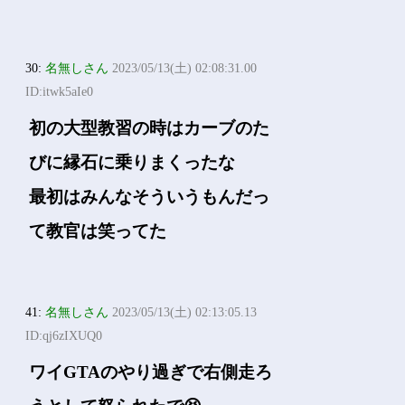
30:
名無しさん
2023/05/13(土) 02:08:31.00
ID:itwk5aIe0
初の大型教習の時はカーブのた
びに縁石に乗りまくったな
最初はみんなそういうもんだっ
て教官は笑ってた
41:
名無しさん
2023/05/13(土) 02:13:05.13
ID:qj6zIXUQ0
ワイGTAのやり過ぎで右側走ろ