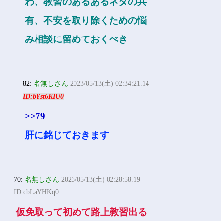
わ、教習のあるあるネタの共
有、不安を取り除くための悩
み相談に留めておくべき
82:
名無しさん
2023/05/13(土) 02:34:21.14
ID:bYst6KIU0
>>79
肝に銘じておきます
70:
名無しさん
2023/05/13(土) 02:28:58.19
ID:cbLaYHKq0
仮免取って初めて路上教習出る