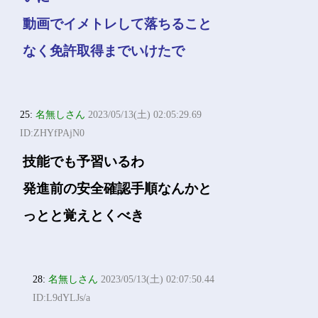
動画でイメトレして落ちること
なく免許取得までいけたで
25:
名無しさん
2023/05/13(土) 02:05:29.69
ID:ZHYfPAjN0
技能でも予習いるわ
発進前の安全確認手順なんかと
っとと覚えとくべき
28:
名無しさん
2023/05/13(土) 02:07:50.44
ID:L9dYLJs/a