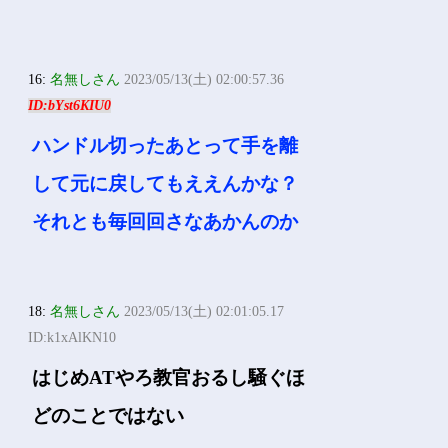
16:
名無しさん
2023/05/13(土) 02:00:57.36
ID:bYst6KIU0
ハンドル切ったあとって手を離
して元に戻してもええんかな？
それとも毎回回さなあかんのか
18:
名無しさん
2023/05/13(土) 02:01:05.17
ID:k1xAlKN10
はじめATやろ教官おるし騒ぐほ
どのことではない