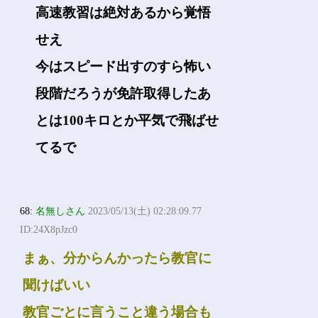
高速教習は絶対あるから覚悟
せえ
今はスピード出すのすら怖い
段階だろうが免許取得したあ
とは100キロとか平気で飛ばせ
てるで
68:
名無しさん
2023/05/13(土) 02:28:09.77
ID:24X8pJzc0
まぁ、分からんかったら教官に
聞けばいい
教官ごとに言うこと違う場合も