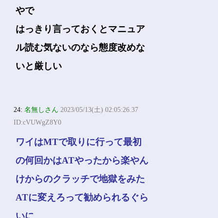
やで
はっきり言っておくとマニュア
ル読む気ないのなら態度改めな
いと厳しい
24:
名無しさん
2023/05/13(土) 02:05:26.37
ID:cVUWgZ8Y0
ワイはMTで取りに行って最初
の何回かはATやったから楽やん
けからのクラッチで地獄をみた
ATに変えろって勧められるぐら
いに