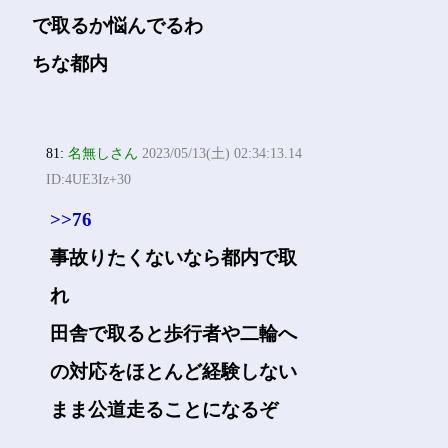
で取るか悩んでるわ
ちな都内
81:
名無しさん
2023/05/13(土) 02:34:13.14
ID:4UE3Iz+30
>>76
事故りたくないなら都内で取
れ
田舎で取ると歩行者や二輪へ
の対応をほとんど経験しない
まま公道走ることになるぞ