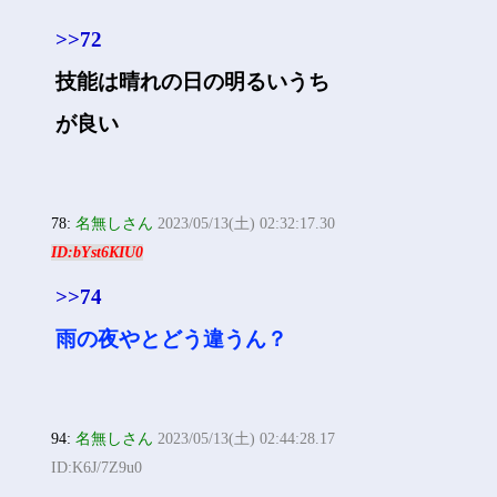
>>72
技能は晴れの日の明るいうち
が良い
78:
名無しさん
2023/05/13(土) 02:32:17.30
ID:bYst6KIU0
>>74
雨の夜やとどう違うん？
94:
名無しさん
2023/05/13(土) 02:44:28.17
ID:K6J/7Z9u0