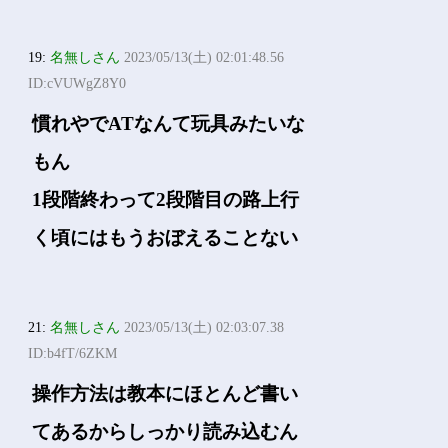
19:
名無しさん
2023/05/13(土) 02:01:48.56
ID:cVUWgZ8Y0
慣れやでATなんて玩具みたいな
もん
1段階終わって2段階目の路上行
く頃にはもうおぼえることない
21:
名無しさん
2023/05/13(土) 02:03:07.38
ID:b4fT/6ZKM
操作方法は教本にほとんど書い
てあるからしっかり読み込むん