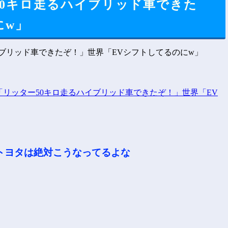
50キロ走るハイブリッド車できた
にw」
トヨタは絶対こうなってるよな