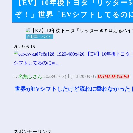
【EV】10年後トヨタ「リッター
ぞ！」世界「EVシフトしてるの
自動車・バイク
2023.05.15
1:
名無しさん
2023/05/13(土) 13:20:09.05
ID:MkJFYscFd
世界がEVシフトしたけど流れに乗れなかった
スポンサーリンク