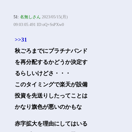
51:
名無しさん
2023/05/15(月)
09:03:05.491 ID:oQ+SsPXw0
>>31
秋ごろまでにプラチナバンド
を再分配するかどうか決定す
るらしいけどさ・・・
このタイミングで楽天が設備
投資を先送りしたってことは
かなり旗色が悪いのかもな
赤字拡大を理由にしてはいる