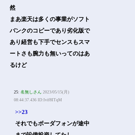
然
まあ楽天は多くの事業がソフト
バンクのコピーであり劣化版で
あり経営も下手でセンスもスマ
ートさも腕力も無いってのはあ
るけど
25:
名無しさん
2023/05/15(月)
08:44:37.436 ID:Ivif8ITqM
>>23
それでもボーダフォンが途中
まで設備投資してたし