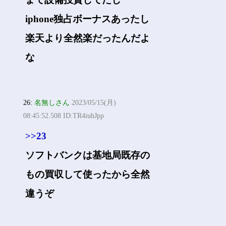
iphone独占ボーナスあったし
楽天より全然楽だったんだよ
な
26:
名無しさん
2023/05/15(月)
08:45:52.508 ID:TR4iuhJpp
>>23
ソフトバンクは基地局既存の
もの買収して使ったから全然
違うぞ