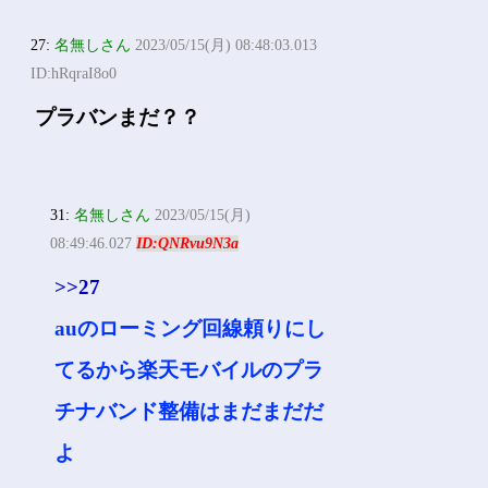
27:
名無しさん
2023/05/15(月) 08:48:03.013
ID:hRqraI8o0
プラバンまだ？？
31:
名無しさん
2023/05/15(月)
08:49:46.027
ID:QNRvu9N3a
>>27
auのローミング回線頼りにし
てるから楽天モバイルのプラ
チナバンド整備はまだまだだ
よ