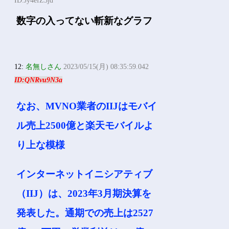
ID:Jy4efZ3jd
数字の入ってない斬新なグラフ
12:
名無しさん
2023/05/15(月) 08:35:59.042
ID:QNRvu9N3a
なお、MVNO業者のIIJはモバイ
ル売上2500億と楽天モバイルよ
り上な模様
インターネットイニシアティブ
（IIJ）は、2023年3月期決算を
発表した。通期での売上は2527