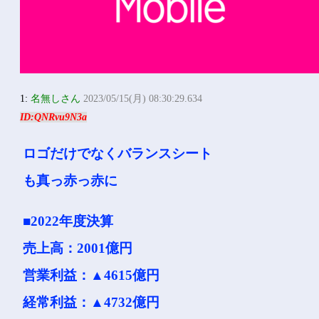
1:
名無しさん
2023/05/15(月) 08:30:29.634
ID:QNRvu9N3a
ロゴだけでなくバランスシート
も真っ赤っ赤に
■2022年度決算
売上高：2001億円
営業利益：▲4615億円
経常利益：▲4732億円