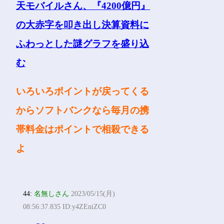
いろいろポイントが戻ってくる
からソフトバンクなら毎月の携
帯料金はポイントで相殺できる
よ
44:
名無しさん
2023/05/15(月)
08:56:37.835 ID:y4ZEniZC0