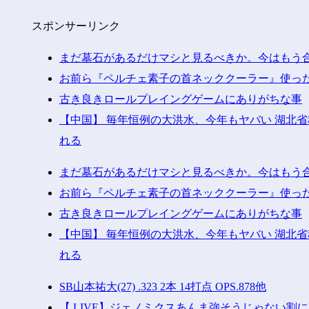
スポンサーリンク
まだ墓石があるだけマシと見るべきか。今はもう
お前ら『ペルチェ素子の首ネッククーラー』使っ
古き良きロールプレイングゲームにありがちな事
【中国】 毎年恒例の大洪水、今年もヤバい 湖北
れる
まだ墓石があるだけマシと見るべきか。今はもう
お前ら『ペルチェ素子の首ネッククーラー』使っ
古き良きロールプレイングゲームにありがちな事
【中国】 毎年恒例の大洪水、今年もヤバい 湖北
れる
SB山本祐大(27) .323 2本 14打点 OPS.878他
【.LIVE】ジェノミクスあんま強そうじゃない