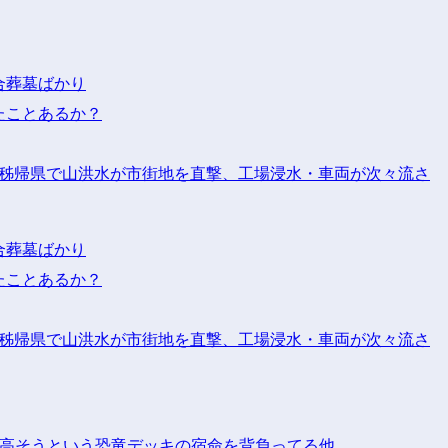
合葬墓ばかり
たことあるか？
省秭帰県で山洪水が市街地を直撃、工場浸水・車両が次々流さ
合葬墓ばかり
たことあるか？
省秭帰県で山洪水が市街地を直撃、工場浸水・車両が次々流さ
割に高そうという恐竜デッキの宿命を背負ってる他