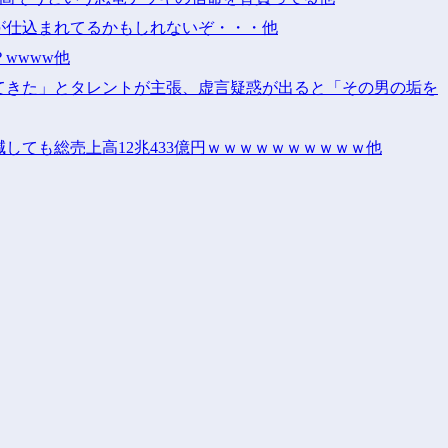
が仕込まれてるかもしれないぞ・・・他
wwww他
てきた」とタレントが主張、虚言疑惑が出ると「その男の垢を
しても総売上高12兆433億円ｗｗｗｗｗｗｗｗｗｗ他