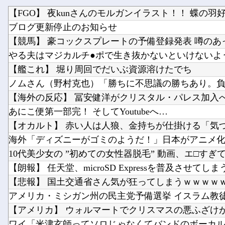
【FGO】 夜kunさんのモルガンイラスト！！ 蝶の羽
ブログ更新停止のお知らせ
【艦これ】 堀り周回でだいぶ資源溶けたでち
あにこ便第一部完！ そしてYoutubeへ…
【朗報】 任天堂、microSD Expressを普及させてしま
【悲報】 国土交通省さん気が狂ってしまうｗｗｗｗ