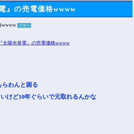
電』の売電価格wwww
マネー
てもらわんと困る
いけど10年ぐらいで元取れるんかな