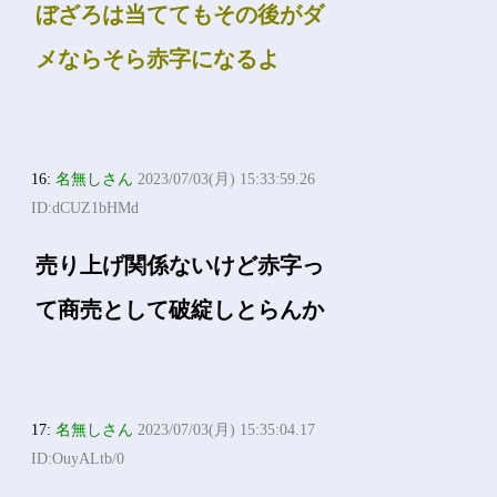
ぼざろは当ててもその後がダ
メならそら赤字になるよ
16:
名無しさん
2023/07/03(月) 15:33:59.26
ID:dCUZ1bHMd
売り上げ関係ないけど赤字っ
て商売として破綻しとらんか
17:
名無しさん
2023/07/03(月) 15:35:04.17
ID:OuyALtb/0