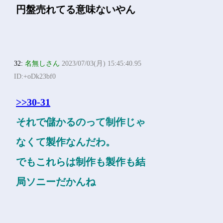
円盤売れてる意味ないやん
32:
名無しさん
2023/07/03(月) 15:45:40.95
ID:+oDk23bf0
>>30-31
それで儲かるのって制作じゃ
なくて製作なんだわ。
でもこれらは制作も製作も結
局ソニーだかんね