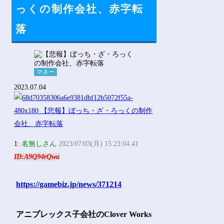
Powered by livedoor 相互RSS
っくの制作会社、赤字転
落
マネー
2023.07.04
1:
名無しさん
2023/07/03(月) 15:23:04.41
ID:A9Q94rQwa
https://gamebiz.jp/news/371214
アニプレックス子会社のClover Works