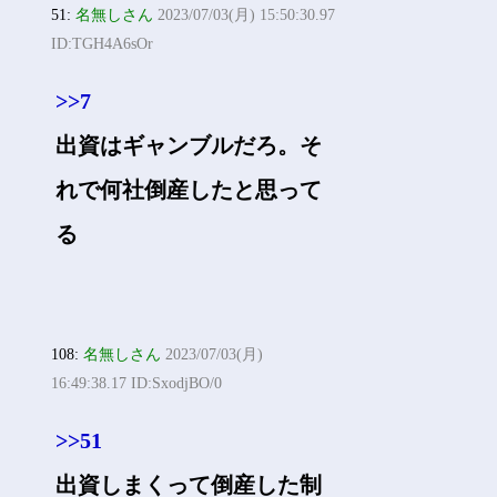
51:
名無しさん
2023/07/03(月) 15:50:30.97
ID:TGH4A6sOr
>>7
出資はギャンブルだろ。そ
れで何社倒産したと思って
る
108:
名無しさん
2023/07/03(月)
16:49:38.17 ID:SxodjBO/0
>>51
出資しまくって倒産した制