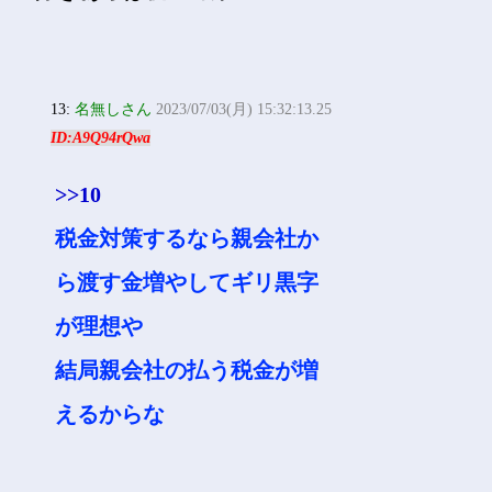
13:
名無しさん
2023/07/03(月) 15:32:13.25
ID:A9Q94rQwa
>>10
税金対策するなら親会社か
ら渡す金増やしてギリ黒字
が理想や
結局親会社の払う税金が増
えるからな