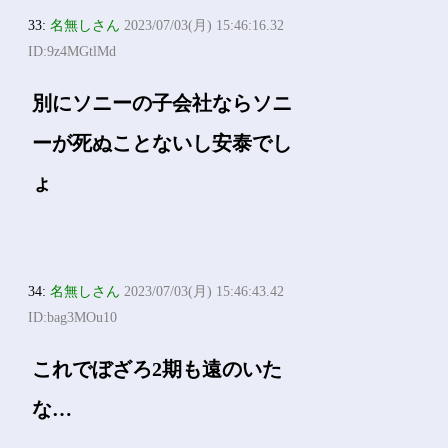
33:
名無しさん
2023/07/03(月) 15:46:16.32
ID:9z4MGtlMd
別にソニーの子会社ならソニ
ーが死ぬことないし安泰でし
ょ
34:
名無しさん
2023/07/03(月) 15:46:43.42
ID:bag3MOu10
これでぼざろ2期も遠のいた
な…