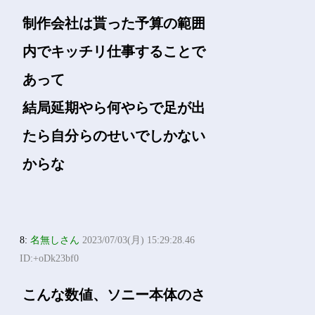
制作会社は貰った予算の範囲
内でキッチリ仕事することで
あって
結局延期やら何やらで足が出
たら自分らのせいでしかない
からな
8:
名無しさん
2023/07/03(月) 15:29:28.46
ID:+oDk23bf0
こんな数値、ソニー本体のさ