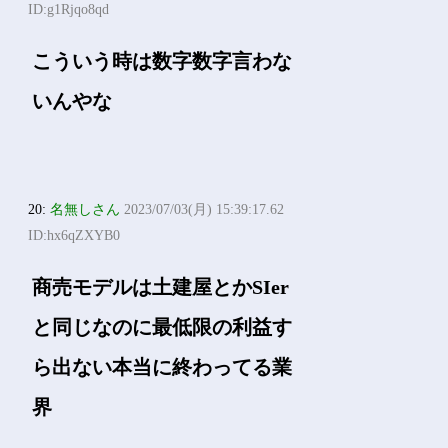
ID:g1Rjqo8qd
こういう時は数字数字言わな
いんやな
20:
名無しさん
2023/07/03(月) 15:39:17.62
ID:hx6qZXYB0
商売モデルは土建屋とかSIer
と同じなのに最低限の利益す
ら出ない本当に終わってる業
界