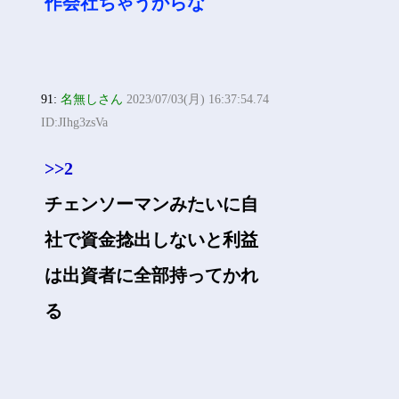
作会社ちゃうからな
91:
名無しさん
2023/07/03(月) 16:37:54.74
ID:JIhg3zsVa
>>2
チェンソーマンみたいに自
社で資金捻出しないと利益
は出資者に全部持ってかれ
る