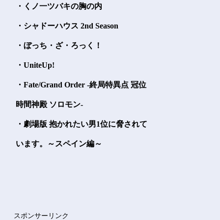
・くノ一ツバキの胸の内
・シャドーハウス 2nd Season
・ぼっち・ざ・ろっく！
・UniteUp!
・Fate/Grand Order -終局特異点 冠位
時間神殿 ソロモン-
・劇場版 抱かれたい男1位に脅されて
います。～スペイン編～
スポンサーリンク