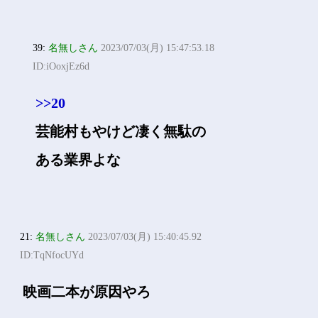
39:
名無しさん
2023/07/03(月) 15:47:53.18
ID:iOoxjEz6d
>>20
芸能村もやけど凄く無駄の
ある業界よな
21:
名無しさん
2023/07/03(月) 15:40:45.92
ID:TqNfocUYd
映画二本が原因やろ