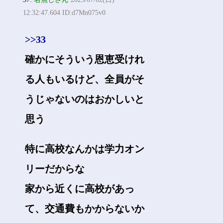
12:32:47.604 ID:d7Mn075v0
>>33
確かにそういう恩恵受けれ
る人もいるけど、全員がそ
うじゃないのはおかしいと
思う
特に高校なんかは学力オン
リーだからな
家から近くに高校があっ
て、交通費もかからないか