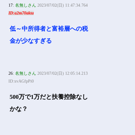
17:
名無しさん
2023/07/02(日) 11:47:34.764
ID:a2m70akta
低～中所得者と富裕層への税
金が少なすぎる
26:
名無しさん
2023/07/02(日) 12:05:14.213
ID:xvAGfpPi0
500万で1万だと扶養控除なし
かな？