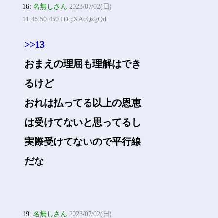
16:
名無しさん
2023/07/02(日)
11:45:50.450 ID:pXAcQxgQd
>>13
おまえの理屈も理解はでき
るけど
おれは払ってる以上の恩恵
は受けてないと思ってるし
実際受けてないので平行線
だな
19:
名無しさん
2023/07/02(日)