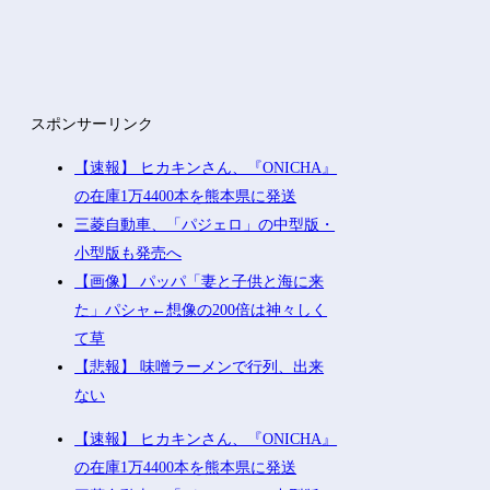
スポンサーリンク
【速報】 ヒカキンさん、『ONICHA』
の在庫1万4400本を熊本県に発送
三菱自動車、「パジェロ」の中型版・
小型版も発売へ
【画像】 パッパ「妻と子供と海に来
た」パシャ←想像の200倍は神々しく
て草
【悲報】 味噌ラーメンで行列、出来
ない
【速報】 ヒカキンさん、『ONICHA』
の在庫1万4400本を熊本県に発送