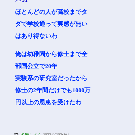
ほとんどの人が高校までタ
ダで学校通って実感が無い
はあり得ないわ
俺は幼稚園から修士まで全
部国公立で20年
実験系の研究室だったから
修士の2年間だけでも1000万
円以上の恩恵を受けたわ
37:
名無しさん
2023/07/02(日)