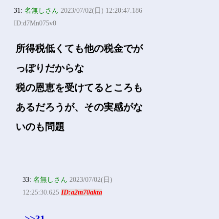
31:
名無しさん
2023/07/02(日) 12:20:47.186
ID:d7Mn075v0
所得税低くても他の税金でが
っぽりだからな
税の恩恵を受けてるところも
あるだろうが、その実感がな
いのも問題
33:
名無しさん
2023/07/02(日)
12:25:30.625
ID:a2m70akta
>>31