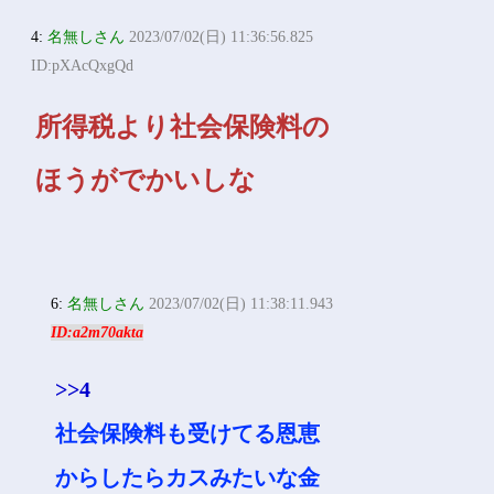
4:
名無しさん
2023/07/02(日) 11:36:56.825
ID:pXAcQxgQd
所得税より社会保険料の
ほうがでかいしな
6:
名無しさん
2023/07/02(日) 11:38:11.943
ID:a2m70akta
>>4
社会保険料も受けてる恩恵
からしたらカスみたいな金