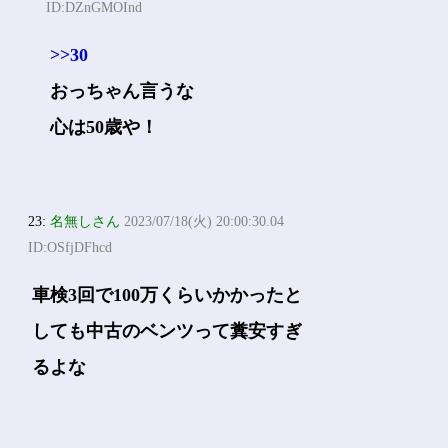
ID:DZnGMOInd
>>30
おっちゃん言うな
心は50歳や！
23:
名無しさん
2023/07/18(火) 20:00:30.04
ID:OSfjDFhcd
車検3回で100万くらいかかったと
しても中古のベンツって糞安すぎ
るよな