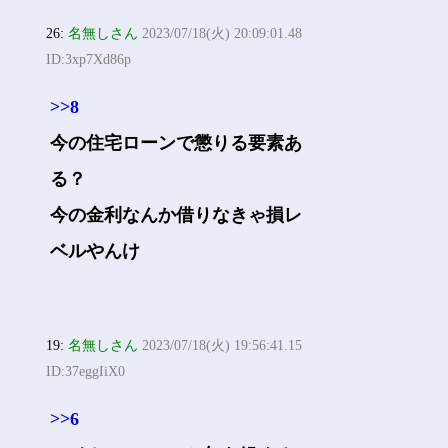
26:
名無しさん
2023/07/18(火) 20:09:01.48
ID:3xp7Xd86p
>>8
今の住宅ローンで懲りる要素あ
る？
今の金利なんか借りなきゃ損レ
ベルやんけ
19:
名無しさん
2023/07/18(火) 19:56:41.15
ID:37eggIiX0
>>6