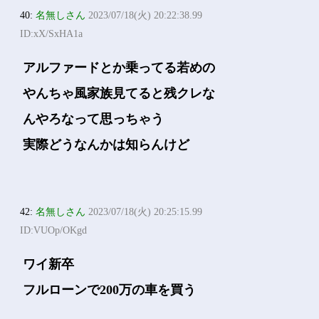
40:
名無しさん
2023/07/18(火) 20:22:38.99
ID:xX/SxHA1a
アルファードとか乗ってる若めの
やんちゃ風家族見てると残クレな
んやろなって思っちゃう
実際どうなんかは知らんけど
42:
名無しさん
2023/07/18(火) 20:25:15.99
ID:VUOp/OKgd
ワイ新卒
フルローンで200万の車を買う