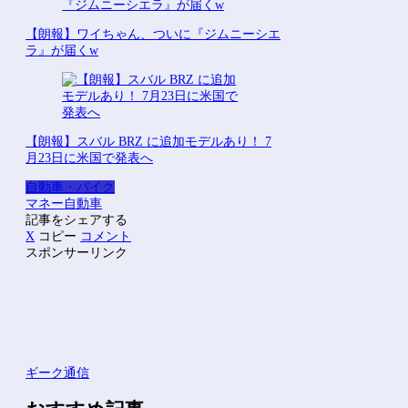
【朗報】ワイちゃん、ついに『ジムニーシエ
ラ』が届くw
【朗報】スバル BRZ に追加モデルあり！ 7
月23日に米国で発表へ
自動車・バイク
マネー
自動車
記事をシェアする
X
コピー
コメント
スポンサーリンク
ギーク通信