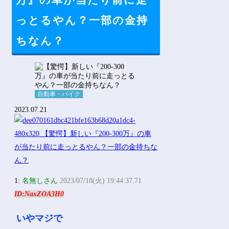
万』の車が当たり前に走
Powered by livedoor 相互RSS
っとるやん？一部の金持
ちなん？
自動車・バイク
2023.07.21
1:
名無しさん
2023/07/18(火) 19:44:37.71
ID:NaxZOA3H0
いやマジで