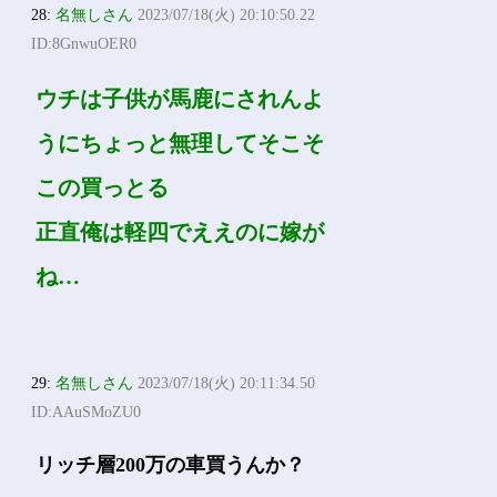
28:
名無しさん
2023/07/18(火) 20:10:50.22
ID:8GnwuOER0
ウチは子供が馬鹿にされんよ
うにちょっと無理してそこそ
この買っとる
正直俺は軽四でええのに嫁が
ね…
29:
名無しさん
2023/07/18(火) 20:11:34.50
ID:AAuSMoZU0
リッチ層200万の車買うんか？