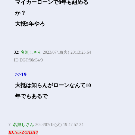
マイカーローンで8年も組める
か？
大抵5年やろ
32:
名無しさん
2023/07/18(火) 20:13:23.64
ID:DGTf0M6w0
>>19
大抵は知らんがローンなんて10
年でもあるで
7:
名無しさん
2023/07/18(火) 19:47:57.24
ID:NaxZOA3H0