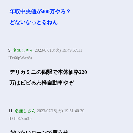
年収中央値が400万やろ？
どないなっとるねん
9:
名無しさん
2023/07/18(火) 19:49:57.11
ID:60pW/tz8a
デリカミニの四駆で本体価格220
万はビビるわ軽自動車やぞ
11:
名無しさん
2023/07/18(火) 19:51:40.30
ID:IhK/xm3Jr
だいたいローンで買うぞ