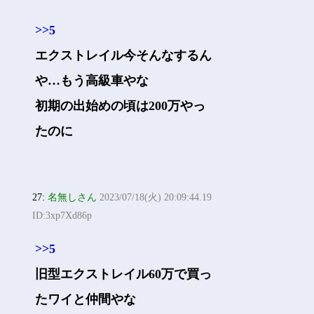
>>5
エクストレイル今そんなするん
や…もう高級車やな
初期の出始めの頃は200万やっ
たのに
27:
名無しさん
2023/07/18(火) 20:09:44.19
ID:3xp7Xd86p
>>5
旧型エクストレイル60万で買っ
たワイと仲間やな