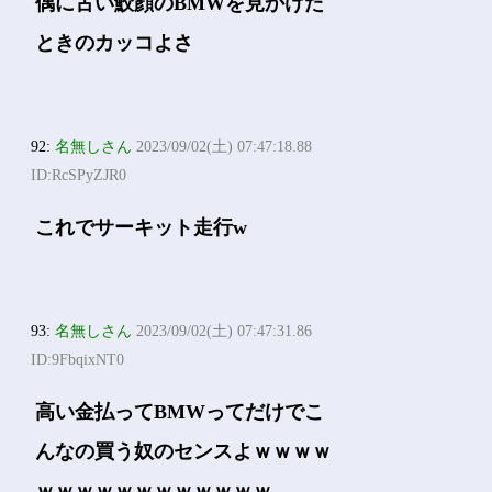
偶に古い鮫顔のBMWを見かけた
ときのカッコよさ
92:
名無しさん
2023/09/02(土) 07:47:18.88
ID:RcSPyZJR0
これでサーキット走行w
93:
名無しさん
2023/09/02(土) 07:47:31.86
ID:9FbqixNT0
高い金払ってBMWってだけでこ
んなの買う奴のセンスよｗｗｗｗ
ｗｗｗｗｗｗｗｗｗｗｗｗ