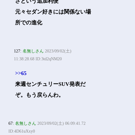
さという追加利便
元々セダン好きには関係ない場
所での進化
127:
名無しさん
2023/09/02(土)
11:38:28.68 ID:3td2qNM20
>>65
来週センチュリーSUV発表だ
ぞ。もう戻らんわ。
67:
名無しさん
2023/09/02(土) 06:09:41.72
ID:4D61uXxy0