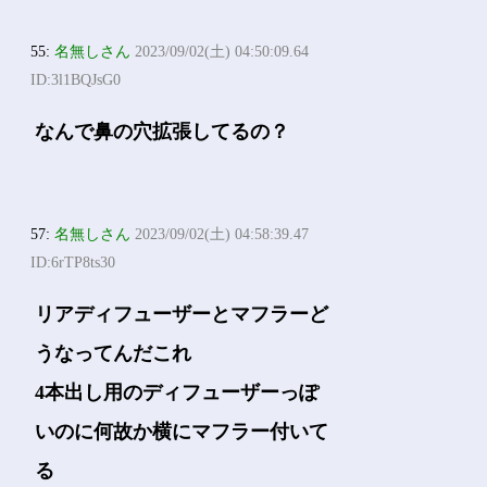
55:
名無しさん
2023/09/02(土) 04:50:09.64
ID:3l1BQJsG0
なんで鼻の穴拡張してるの？
57:
名無しさん
2023/09/02(土) 04:58:39.47
ID:6rTP8ts30
リアディフューザーとマフラーど
うなってんだこれ
4本出し用のディフューザーっぽ
いのに何故か横にマフラー付いて
る