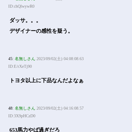
ID:chQlwywR0
ダッサ。。。
デザイナーの感性を疑う。
45:
名無しさん
2023/09/02(土) 04:08:08.63
ID:E/rXeTj90
トヨタ以上に下品なんだよなぁ
48:
名無しさん
2023/09/02(土) 04:16:08.57
ID:3X9pHCzD0
653馬力やば過ぎだろ