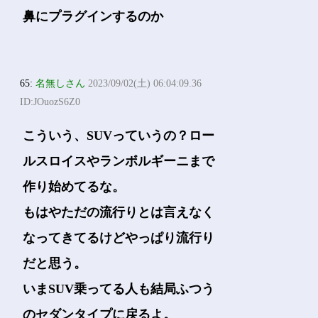
鼻にプラグインするのか
65:
名無しさん
2023/09/02(土) 06:04:09.36
ID:JOuozS6Z0
こういう、SUVっていうの？ロー
ルスロイスやランボルギーニまで
作り始めてるな。
もはやただの流行りとは言えなく
なってきてるけどやっぱり流行り
だと思う。
いまSUV乗ってる人も結局ふつう
のセダンタイプに戻るよ。