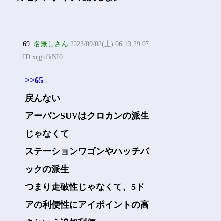
69:
名無しさん
2023/09/02(土) 06:13:29.07
ID:xqgufkNI0
>>65
戻んない
アーバンSUVはクロカンの派生
じゃなくて
ステーションワゴンやハッチバ
ックの派生
つまり走破性じゃなくて、5ド
アの利便性にアイポイントの高