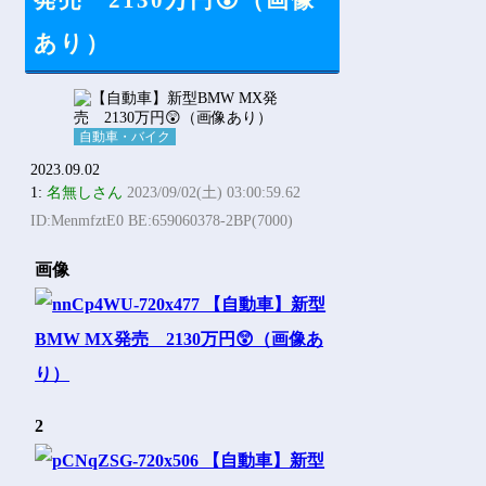
発売 2130万円😲（画像
Powered by livedoor 相互RSS
あり）
自動車・バイク
2023.09.02
1:
名無しさん
2023/09/02(土) 03:00:59.62
ID:MenmfztE0 BE:659060378-2BP(7000)
画像
2