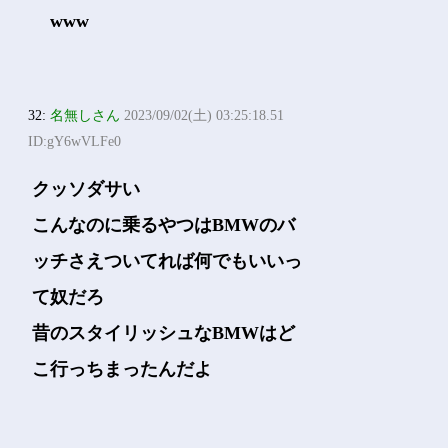
www
32:
名無しさん
2023/09/02(土) 03:25:18.51
ID:gY6wVLFe0
クッソダサい
こんなのに乗るやつはBMWのバ
ッチさえついてれば何でもいいっ
て奴だろ
昔のスタイリッシュなBMWはど
こ行っちまったんだよ