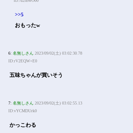
ID:/u2lBwO00
>>5
おもったw
6:
名無しさん
2023/09/02(土) 03:02:30.78
ID:rV2EQW+E0
五味ちゃんが買いそう
7:
名無しさん
2023/09/02(土) 03:02:55.13
ID:vYCMDUrk0
かっこわる