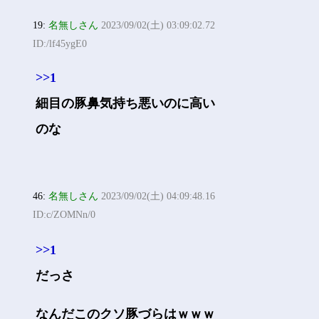
19:
名無しさん
2023/09/02(土) 03:09:02.72
ID:/lf45ygE0
>>1
細目の豚鼻気持ち悪いのに高い
のな
46:
名無しさん
2023/09/02(土) 04:09:48.16
ID:c/ZOMNn/0
>>1
だっさ
なんだこのクソ豚づらはｗｗｗ