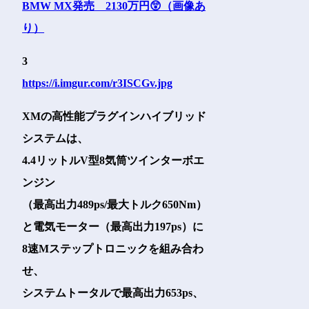
3
https://i.imgur.com/r3ISCGv.jpg
XMの高性能プラグインハイブリッド
システムは、
4.4リットルV型8気筒ツインターボエ
ンジン
（最高出力489ps/最大トルク650Nm）
と電気モーター（最高出力197ps）に
8速Mステップトロニックを組み合わ
せ、
システムトータルで最高出力653ps、