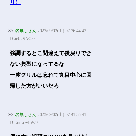
89:
名無しさん
2023/09/02(土) 07:36:44.42
ID:arU2SA020
強調するとこ間違えて後戻りでき
ない典型になってるな
一度グリルは忘れて丸目中心に回
帰した方がいいだろ
90:
名無しさん
2023/09/02(土) 07:41:35.41
ID:EmLcwLW/0