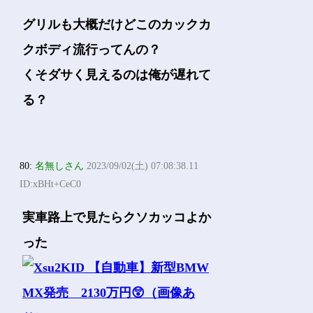
グリルも大概だけどこのカックカ
クボディ流行ってんの？
くそダサく見えるのは俺が遅れて
る？
80:
名無しさん
2023/09/02(土) 07:08:38.11
ID:xBHt+CeC0
実車路上で見たらクソカッコよか
った