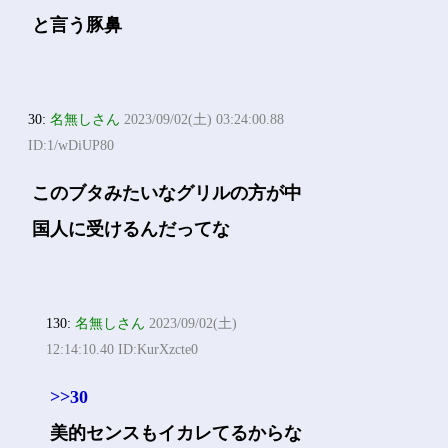
と言う豚鼻
30:
名無しさん
2023/09/02(土) 03:24:00.88
ID:1/wDiUP80
このブタみたいなグリルの方が中
国人に受けるんだってな
130:
名無しさん
2023/09/02(土)
12:14:10.40 ID:KurXzcte0
>>30
美的センスもイカレてるからな