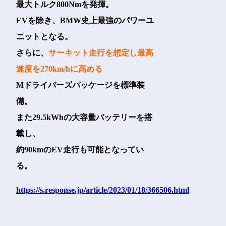
最大トルク800Nmを発揮。
EVを除き、BMW史上最強のパワーユ
ニットとなる。
さらに、
サーキット走行を想定し最高
速度を270km/hに高める
Mドライバーズパッケージを標準装
備。
また29.5kWhの大容量バッテリーを搭
載し、
約90kmのEV走行も可能となってい
る。
https://s.response.jp/article/2023/01/18/366506.html