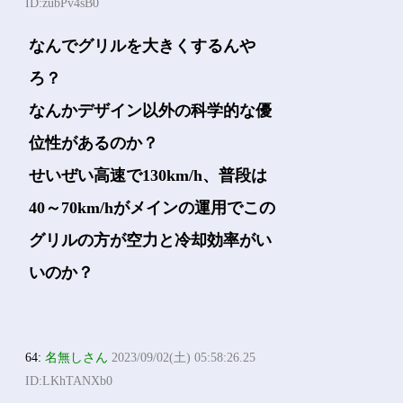
ID:zubPv4sB0
なんでグリルを大きくするんや
ろ？
なんかデザイン以外の科学的な優
位性があるのか？
せいぜい高速で130km/h、普段は
40～70km/hがメインの運用でこの
グリルの方が空力と冷却効率がい
いのか？
64:
名無しさん
2023/09/02(土) 05:58:26.25
ID:LKhTANXb0