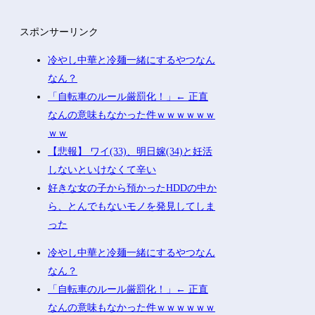
スポンサーリンク
冷やし中華と冷麺一緒にするやつなん
なん？
「自転車のルール厳罰化！」← 正直
なんの意味もなかった件ｗｗｗｗｗｗ
ｗｗ
【悲報】 ワイ(33)、明日嫁(34)と妊活
しないといけなくて辛い
好きな女の子から預かったHDDの中か
ら、とんでもないモノを発見してしま
った
冷やし中華と冷麺一緒にするやつなん
なん？
「自転車のルール厳罰化！」← 正直
なんの意味もなかった件ｗｗｗｗｗｗ