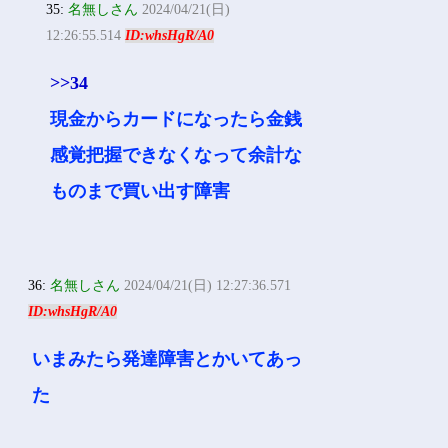
35:
名無しさん
2024/04/21(日)
12:26:55.514
ID:whsHgR/A0
>>34
現金からカードになったら金銭
感覚把握できなくなって余計な
ものまで買い出す障害
36:
名無しさん
2024/04/21(日) 12:27:36.571
ID:whsHgR/A0
いまみたら発達障害とかいてあっ
た