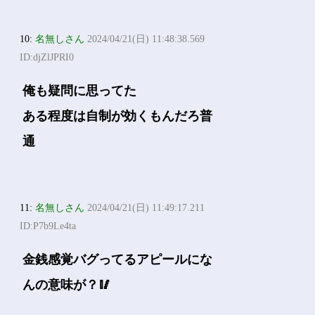
10:
名無しさん
2024/04/21(日) 11:48:38.569
ID:djZlJPRI0
俺も疑問に思ってた
ある程度は自制が効くもんだろ普
通
11:
名無しさん
2024/04/21(日) 11:49:17.211
ID:P7b9Le4ta
金銭感覚バグってるアピールにな
んの意味が？🥢