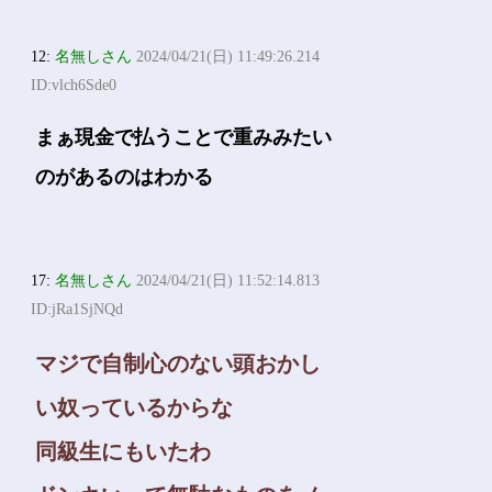
12:
名無しさん
2024/04/21(日) 11:49:26.214
ID:vlch6Sde0
まぁ現金で払うことで重みみたい
のがあるのはわかる
17:
名無しさん
2024/04/21(日) 11:52:14.813
ID:jRa1SjNQd
マジで自制心のない頭おかし
い奴っているからな
同級生にもいたわ