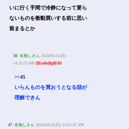
いに行く手間で冷静になって要ら
ないものを衝動買いする前に思い
留まるとか
50:
名無しさん
2024/04/21(日)
14:32:03.846
ID:whsHgR/A0
>>45
いらんものを買おうとなる頭が
理解できん
47:
名無しさん
2024/04/21(日) 14:02:47.398