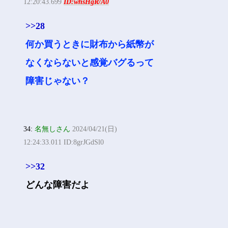
12:20:43.699
ID:whsHgR/A0
>>28
何か買うときに財布から紙幣が
なくならないと感覚バグるって
障害じゃない？
34:
名無しさん
2024/04/21(日)
12:24:33.011 ID:8grJGdSl0
>>32
どんな障害だよ