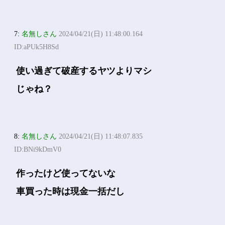
7:
名無しさん
2024/04/21(日) 11:48:00.164
ID:aPUk5H8Sd
使い過ぎて破産するヤツよりマシ
じゃね？
8:
名無しさん
2024/04/21(日) 11:48:07.835
ID:BNi9kDmV0
作ったけど使ってないな
車買った時は現金一括だし