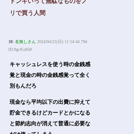
ドンキいって無駄なものをノ
リで買う人間
18:
名無しさん
2024/04/21(日) 11:54:44.794
ID:8grJGdSl0
キャッシュレスを使う時の金銭感
覚と現金の時の金銭感覚って全く
別もんだろ
現金なら平均以下の出費に抑えて
貯金できるけどカードとかになる
と節約志向が消えて普通に必要な