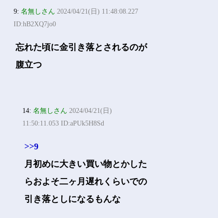
9:
名無しさん
2024/04/21(日) 11:48:08.227
ID:hB2XQ7jo0
忘れた頃に金引き落とされるのが
腹立つ
14:
名無しさん
2024/04/21(日)
11:50:11.053 ID:aPUk5H8Sd
>>9
月初めに大きい買い物とかした
らおよそ二ヶ月遅れくらいでの
引き落としになるもんな