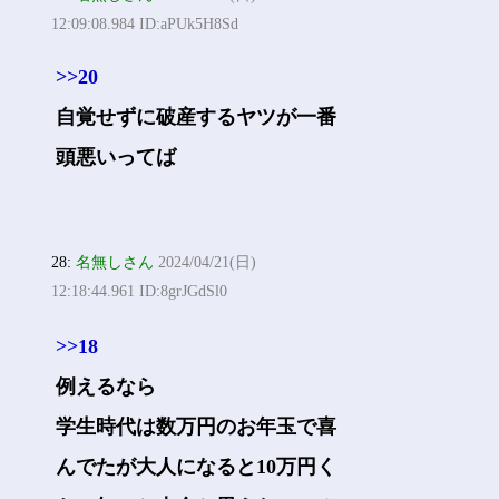
12:09:08.984 ID:aPUk5H8Sd
>>20
自覚せずに破産するヤツが一番
頭悪いってば
28:
名無しさん
2024/04/21(日)
12:18:44.961 ID:8grJGdSl0
>>18
例えるなら
学生時代は数万円のお年玉で喜
んでたが大人になると10万円く