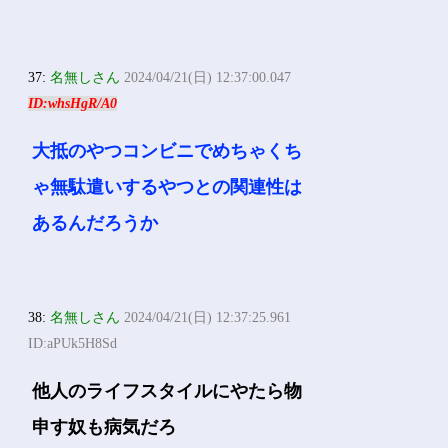
37:
名無しさん
2024/04/21(日) 12:37:00.047
ID:whsHgR/A0
大抵のやつコンビニでめちゃくち
ゃ無駄遣いするやつとの関連性は
あるんだろうか
38:
名無しさん
2024/04/21(日) 12:37:25.961
ID:aPUk5H8Sd
他人のライフスタイルにやたら物
申す奴も病気だろ