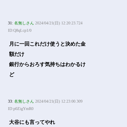
31:
名無しさん
2024/04/21(日) 12:20:23.724
ID:Q8qLcp1/0
月に一回これだけ使うと決めた金
額だけ
銀行からおろす気持ちはわかるけ
ど
33:
名無しさん
2024/04/21(日) 12:23:00.309
ID:p0ZigYmR0
大谷にも言ってやれ