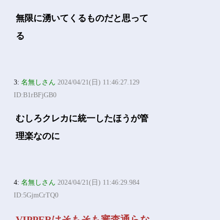
無限に湧いてくるものだと思って
る
3:
名無しさん
2024/04/21(日) 11:46:27.129
ID:B1rBFjGB0
むしろクレカに統一したほうが管
理楽なのに
4:
名無しさん
2024/04/21(日) 11:46:29.984
ID:5GjmCrTQ0
VIPPERはそもそも審査通らな