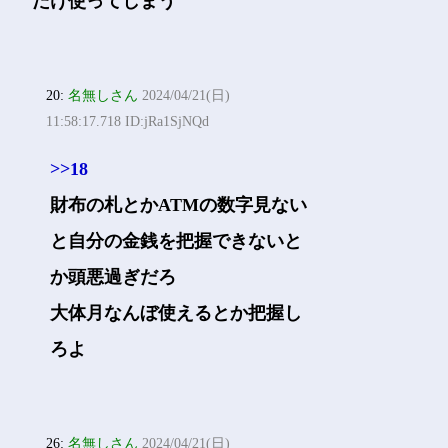
だけ使ってしまう
20:
名無しさん
2024/04/21(日)
11:58:17.718 ID:jRa1SjNQd
>>18
財布の札とかATMの数字見ない
と自分の金銭を把握できないと
か頭悪過ぎだろ
大体月なんぼ使えるとか把握し
ろよ
26:
名無しさん
2024/04/21(日)