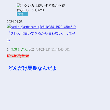
マネー
2024.04.23
1:
名無しさん
2024/04/21(日) 11:44:48.501
ID:whsHgR/A0
どんだけ馬鹿なんだよ