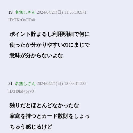
19:
名無しさん
2024/04/21(日) 11:55:10.971
ID:TKrOsOTo0
ポイント貯まるし利用明細で何に
使ったか分かりやすいのにまじで
意味が分からないよな
21:
名無しさん
2024/04/21(日) 12:00:31.322
ID:H9kd+pyv0
独りだとほとんどなかったな
家庭を持つとカード散財をしょっ
ちゅう感じるけど