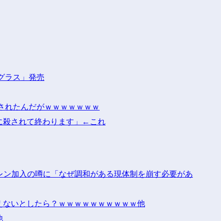
グラス」発売
されたんだがｗｗｗｗｗｗｗ
に殺されて終わります」←これ
レン加入の噂に「なぜ調和がある現体制を崩す必要があ
えないとしたら？ｗｗｗｗｗｗｗｗｗｗ他
他