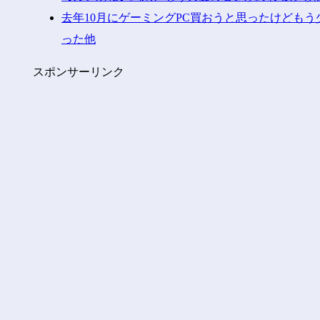
去年10月にゲーミングPC買おうと思ったけども
った他
スポンサーリンク