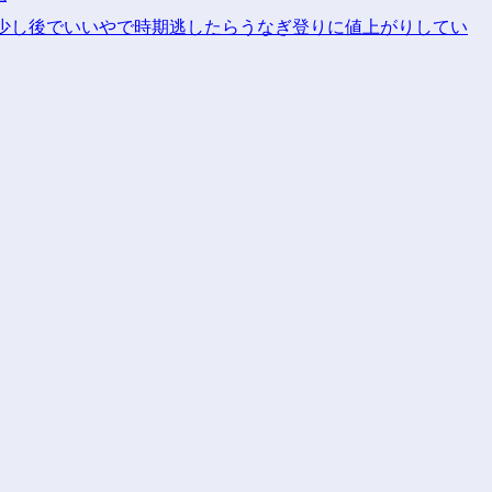
う少し後でいいやで時期逃したらうなぎ登りに値上がりしてい