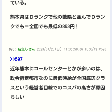
ている。
熊本県はＤランクで他の数県と並んでＤラン
クでも＝全国でも最低の853円！
998:
名無しさん
2023/04/23(日) 11:35:50.66 ID:C/WsTVp20
>>597
近年熊本にコールセンターとかが多いのは、
政令指定都市なのに最低時給が全国底辺クラ
スという経営者目線でのコスパの高さが原因
らしい