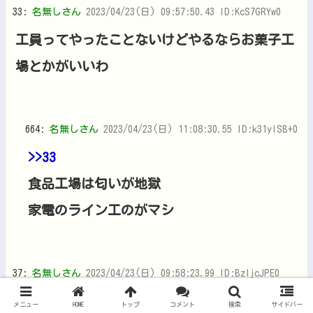
33:
名無しさん
2023/04/23(日) 09:57:50.43 ID:KcS7GRYw0
工員ってやったことないけどやるならお菓子工
場とかがいいわ
664:
名無しさん
2023/04/23(日) 11:08:30.55 ID:k31yISB+0
>>33
食品工場は匂いが地獄
家電のライン工のがマシ
37:
名無しさん
2023/04/23(日) 09:58:23.99 ID:BzIjcJPE0
当たり前
メニュー
HOME
トップ
コメント
検索
サイドバー