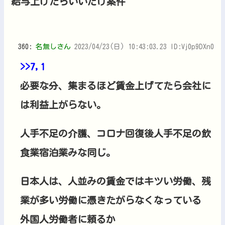
給与上げたらいいだけ案件
360:
名無しさん
2023/04/23(日) 10:43:03.23 ID:Vj0p9DXn0
>>7
,1
必要な分、集まるほど賃金上げてたら会社に
は利益上がらない。
人手不足の介護、コロナ回復後人手不足の飲
食業宿泊業みな同じ。
日本人は、人並みの賃金ではキツい労働、残
業が多い労働に憑きたがらなくなっている
外国人労働者に頼るか