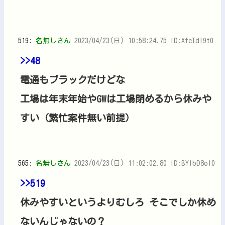
519:
名無しさん
2023/04/23(日) 10:58:24.75 ID:XfcTdl9t0
>>48
電通もブラックだけどな
工場は年末年始やGWは工場閉めるから休みや
すい（繁忙案件無い前提）
565:
名無しさん
2023/04/23(日) 11:02:02.80 ID:BYlbD8oI0
>>519
休みやすいというよりむしろ そこでしか休め
ないんじゃないの？