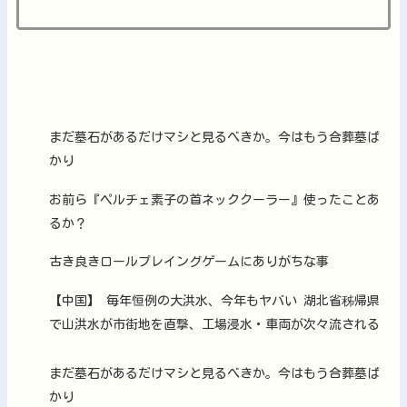
まだ墓石があるだけマシと見るべきか。今はもう合葬墓ば
かり
お前ら『ペルチェ素子の首ネッククーラー』使ったことあ
るか？
古き良きロールプレイングゲームにありがちな事
【中国】 毎年恒例の大洪水、今年もヤバい 湖北省秭帰県
で山洪水が市街地を直撃、工場浸水・車両が次々流される
まだ墓石があるだけマシと見るべきか。今はもう合葬墓ば
かり