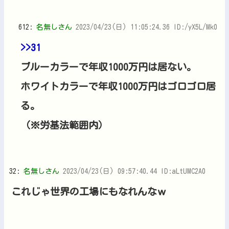
612:
名無しさん
2023/04/23(日) 11:05:24.36 ID:/yX5L/Mk0
>>31
ブルーカラーで年収1000万円は居ない。
ホワイトカラーで年収1000万円はゴロゴロ居
る。
（※労基法範囲内）
32:
名無しさん
2023/04/23(日) 09:57:40.44 ID:aLtUMC2A0
これじゃ世界の工場にもなれんなｗ