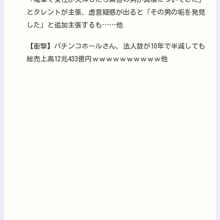
とタレントが主張、虚言疑惑が出ると「その男の垢を発見
した」と追加主張するも……他
【衝撃】パチンコホールさん、法人数が10年で半減しても
総売上高12兆433億円ｗｗｗｗｗｗｗｗｗｗ他