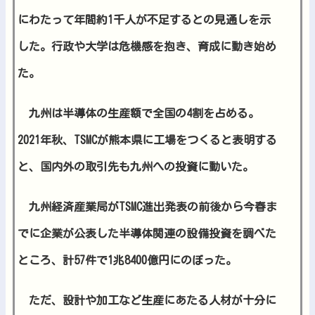
にわたって年間約1千人が不足するとの見通しを示
した。行政や大学は危機感を抱き、育成に動き始め
た。
九州は半導体の生産額で全国の4割を占める。
2021年秋、TSMCが熊本県に工場をつくると表明する
と、国内外の取引先も九州への投資に動いた。
九州経済産業局がTSMC進出発表の前後から今春ま
でに企業が公表した半導体関連の設備投資を調べた
ところ、計57件で1兆8400億円にのぼった。
ただ、設計や加工など生産にあたる人材が十分に