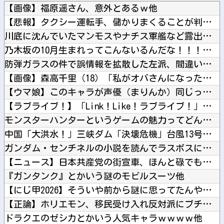
【画像】福原遥さん、意外とあるｗ他
【悲報】タクシー運転手、儲かりまくることが判明ｗｗｗｗｗｗｗ...
川底に沈んでいたマンモスやナチス軍艦など露出、熱波でドナウ川...
乃木坂の10月生まれってこんないるんだな！！！【乃木坂46】...
防弾ガラスの件で誤情報を拡散した左派、間違いを指摘されても頑...
【画像】森高千里（18）「私がオバさんになったらミニスカート...
【ウマ娘】このキャラが声優（まりんか）同じってマジ！？←「ス...
【ラブライブ！】「Link！Like！ラブライブ！」運営チー...
モンスターハンターというゲームの魅力ってどんな部分だと思う？...
中国「大洪水！」三峡ダム「決壊危機」台風13号「三峡直撃確定...
ガンダム・センチネルの小説を読んでラスボスに驚いた他
【ニュース】日本共産党の街宣車、ほんと碌でもないな他
『ガンタンク』とかいう謎のモビルスーツ他
【にじ甲2026】そういや前から謎に思ってたんやがなんでマド...
【正論】ホリエモン、移民受け入れ反対派にブチギレ→スタジオ誰...
ドラクエのゼシカとかいう人気キャラｗｗｗｗ他