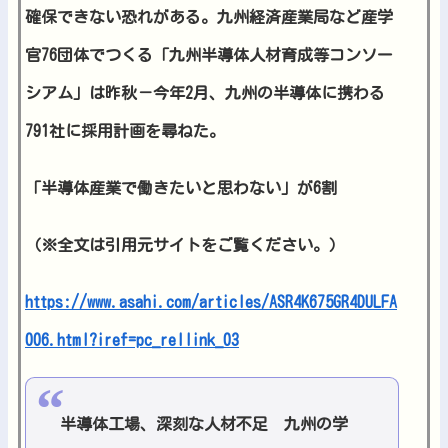
確保できない恐れがある。九州経済産業局など産学
官76団体でつくる「九州半導体人材育成等コンソー
シアム」は昨秋－今年2月、九州の半導体に携わる
791社に採用計画を尋ねた。
「半導体産業で働きたいと思わない」が6割
（※全文は引用元サイトをご覧ください。）
https://www.asahi.com/articles/ASR4K675GR4DULFA
006.html?iref=pc_rellink_03
半導体工場、深刻な人材不足 九州の学