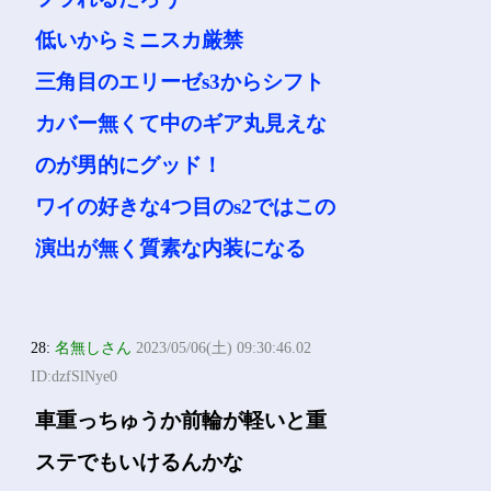
低いからミニスカ厳禁
三角目のエリーゼs3からシフト
カバー無くて中のギア丸見えな
のが男的にグッド！
ワイの好きな4つ目のs2ではこの
演出が無く質素な内装になる
28:
名無しさん
2023/05/06(土) 09:30:46.02
ID:dzfSlNye0
車重っちゅうか前輪が軽いと重
ステでもいけるんかな