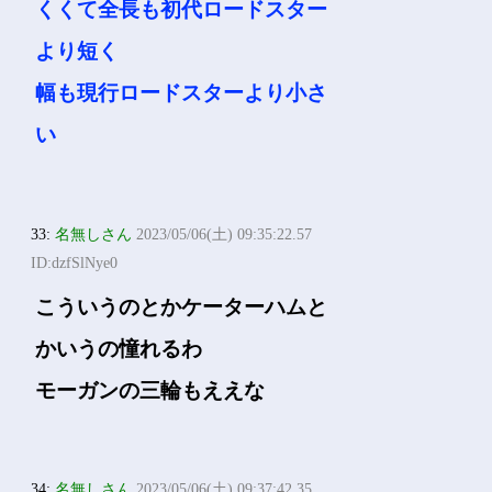
くくて全長も初代ロードスター
より短く
幅も現行ロードスターより小さ
い
33:
名無しさん
2023/05/06(土) 09:35:22.57
ID:dzfSlNye0
こういうのとかケーターハムと
かいうの憧れるわ
モーガンの三輪もええな
34:
名無しさん
2023/05/06(土) 09:37:42.35