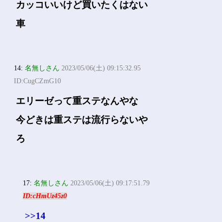
カッコいいけど買いたくはない
車
14:
名無しさん
2023/05/06(土) 09:15:32.95
ID:CugCZmG10
エリーゼって重ステなんやな
今どきは重ステは流行らないや
ろ
17:
名無しさん
2023/05/06(土) 09:17:51.79
ID:cHmUz45z0
>>14