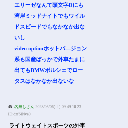
エリーゼなんて頭文字Dにも
湾岸ミッドナイトでもワイル
ドスピードでもなかなか出な
いし
video optionホットバ―ジョン
系も国産ばっかで外車たまに
出てもBMWポルシェでロー
タスはなかなか出ないな
45:
名無しさん
2023/05/06(土) 09:49:10.23
ID:dzfSlNye0
ライトウェイトスポーツの外車