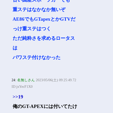
重ステはなかなか無いぞ
AE86でもGTapexとかGTVだ
っけ重ステはつく
ただ純粋さを求めるロータス
は
パワステ付けなかった
24:
名無しさん
2023/05/06(土) 09:25:49.72
ID:jxYecF1X0
>>19
俺のGT-APEXには付いてたけ