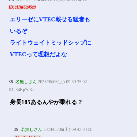
ID:cHmUz45z0
エリーゼにVTEC載せる猛者も
いるぞ
ライトウェイトミッドシップに
VTECって理想だよな
36:
名無しさん
2023/05/06(土) 09:39:35.02
ID:i34Kp7uKd
身長185あるんやが乗れる？
39:
名無しさん
2023/05/06(土) 09:43:04.58