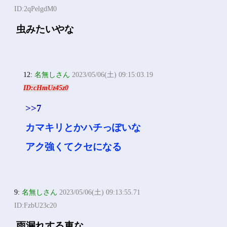
ID:2qPelgdM0
虫みたいやな
12:
名無しさん
2023/05/06(土) 09:15:03.19
ID:cHmUz45z0
>>7
カマキリとかハチっぽいな
アク強くてクセになる
9:
名無しさん
2023/05/06(土) 09:13:55.71
ID:FzbU23c20
雨漏れする車な