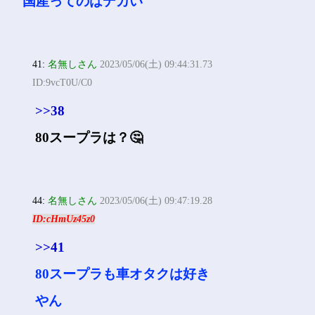
国産ってのはデカい
41:
名無しさん
2023/05/06(土) 09:44:31.73
ID:9vcT0U/C0
>>38
80スープラは？🤔
44:
名無しさん
2023/05/06(土) 09:47:19.28
ID:cHmUz45z0
>>41
80スープラも車オタクは好き
やん