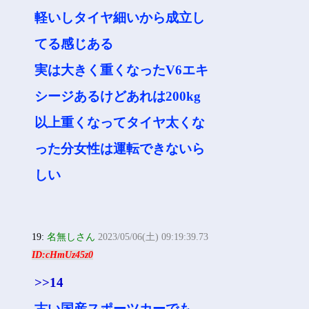
軽いしタイヤ細いから成立し
てる感じある
実は大きく重くなったV6エキ
シージあるけどあれは200kg
以上重くなってタイヤ太くな
った分女性は運転できないら
しい
19:
名無しさん
2023/05/06(土) 09:19:39.73
ID:cHmUz45z0
>>14
古い国産スポーツカーでも