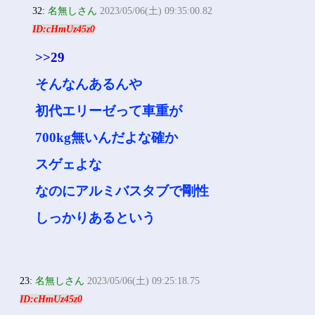
32:
名無しさん
2023/05/06(土) 09:35:00.82
ID:cHmUz45z0
>>29
そんなんあるんや
初代エリーゼって車重が
700kg無いんだよな確か
スゲェよな
なのにアルミバスタブで剛性
しっかりあるという
23:
名無しさん
2023/05/06(土) 09:25:18.75
ID:cHmUz45z0