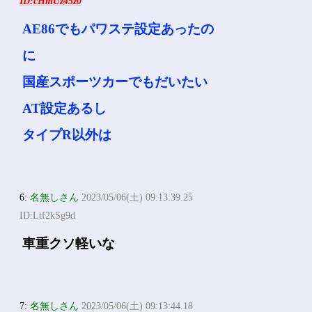
ID:cHmUz45z0
AE86でもパワステ設定あったの
に
国産スポーツカーでもだいたい
AT設定あるし
タイプR以外は
6:
名無しさん
2023/05/06(土) 09:13:39.25
ID:Ltf2kSg9d
車重クソ軽いな
7:
名無しさん
2023/05/06(土) 09:13:44.18