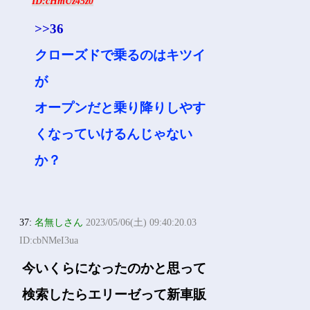
ID:cHmUz45z0
>>36
クローズドで乗るのはキツイ
が
オープンだと乗り降りしやす
くなっていけるんじゃない
か？
37:
名無しさん
2023/05/06(土) 09:40:20.03
ID:cbNMeI3ua
今いくらになったのかと思って
検索したらエリーゼって新車販