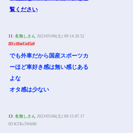
11:
名無しさん
2023/05/06(土) 09:14:20.52
ID:cHmUz45z0
でも外車だから国産スポーツカ
ーほど車好き感は無い感じある
よな
オタ感は少ない
13:
名無しさん
2023/05/06(土) 09:15:07.17
ID:KTKc5Wk80