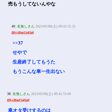
売もうしてないんやな
40:
名無しさん
2023/05/06(土) 09:43:55.25
ID:cHmUz45z0
>>37
せやで
生産終了してもうた
もうこんな車一生出ない
38:
名無しさん
2023/05/06(土) 09:41:53.69
ID:cHmUz45z0
車オタ受けするのは