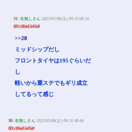
31:
名無しさん
2023/05/06(土) 09:33:08.10
ID:cHmUz45z0
>>28
ミッドシップだし
フロントタイヤは195ぐらいだ
し
軽いから重ステでもギリ成立
してるって感じ
30:
名無しさん
2023/05/06(土) 09:31:48.66
ID:cHmUz45z0