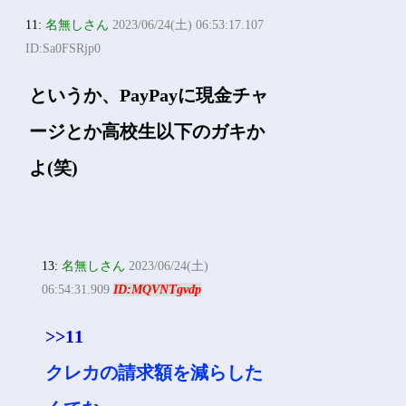
11:
名無しさん
2023/06/24(土) 06:53:17.107
ID:Sa0FSRjp0
というか、PayPayに現金チャ
ージとか高校生以下のガキか
よ(笑)
13:
名無しさん
2023/06/24(土)
06:54:31.909
ID:MQVNTgvdp
>>11
クレカの請求額を減らした