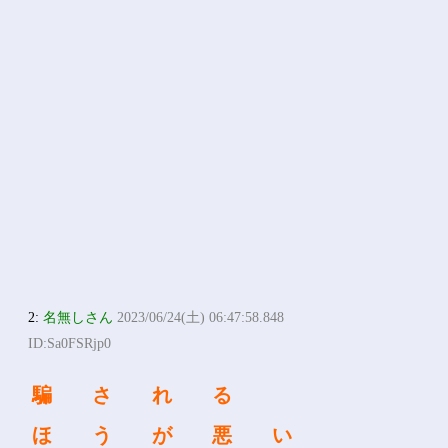
2:
名無しさん
2023/06/24(土) 06:47:58.848
ID:Sa0FSRjp0
騙 さ れ る
ほ う が 悪 い