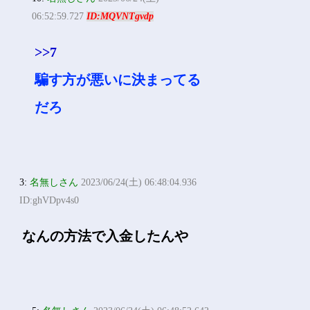
06:52:59.727
ID:MQVNTgvdp
>>7
騙す方が悪いに決まってる
だろ
3:
名無しさん
2023/06/24(土) 06:48:04.936
ID:ghVDpv4s0
なんの方法で入金したんや