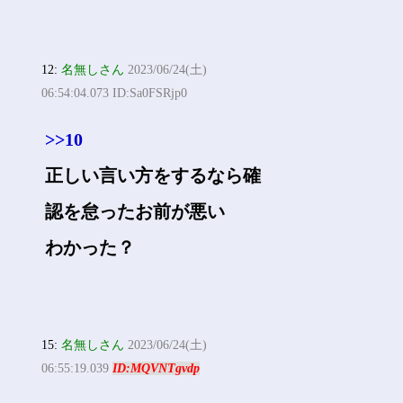
12:
名無しさん
2023/06/24(土)
06:54:04.073 ID:Sa0FSRjp0
>>10
正しい言い方をするなら確
認を怠ったお前が悪い
わかった？
15:
名無しさん
2023/06/24(土)
06:55:19.039
ID:MQVNTgvdp