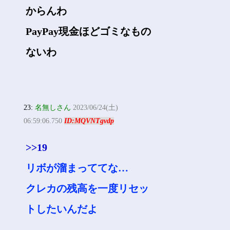
からんわ
PayPay現金ほどゴミなもの
ないわ
23:
名無しさん
2023/06/24(土)
06:59:06.750
ID:MQVNTgvdp
>>19
リボが溜まっててな…
クレカの残高を一度リセッ
トしたいんだよ