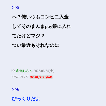
>>5
へ？俺いつもコンビニ入金
してそのまんまpay銀に入れ
てたけどマジ？
つい最近もそれなのに
10:
名無しさん
2023/06/24(土)
06:52:59.727
ID:MQVNTgvdp
>>6
びっくりだよ