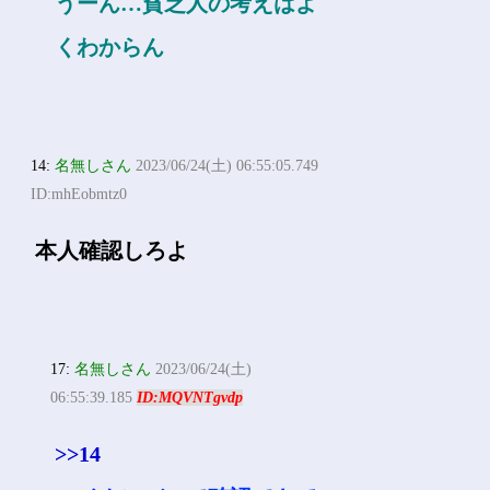
うーん…貧乏人の考えはよ
くわからん
14:
名無しさん
2023/06/24(土) 06:55:05.749
ID:mhEobmtz0
本人確認しろよ
17:
名無しさん
2023/06/24(土)
06:55:39.185
ID:MQVNTgvdp
>>14