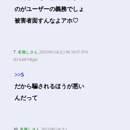
のがユーザーの義務でしょ
被害者面すんなよアホ♡
7:
名無しさん
2023/06/24(土) 06:50:07.074
ID:Sa0FSRjp0
>>5
だから騙されるほうが悪い
んだって
10:
名無しさん
2023/06/24(土)