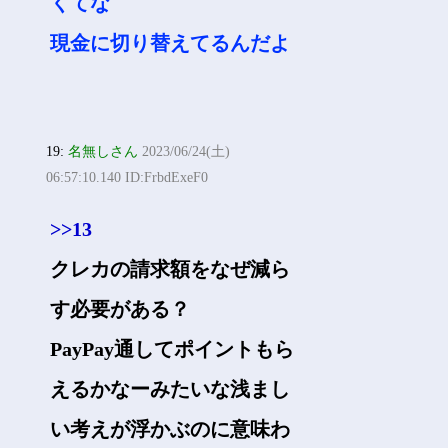
くてな
現金に切り替えてるんだよ
19:
名無しさん
2023/06/24(土)
06:57:10.140 ID:FrbdExeF0
>>13
クレカの請求額をなぜ減ら
す必要がある？
PayPay通してポイントもら
えるかなーみたいな浅まし
い考えが浮かぶのに意味わ