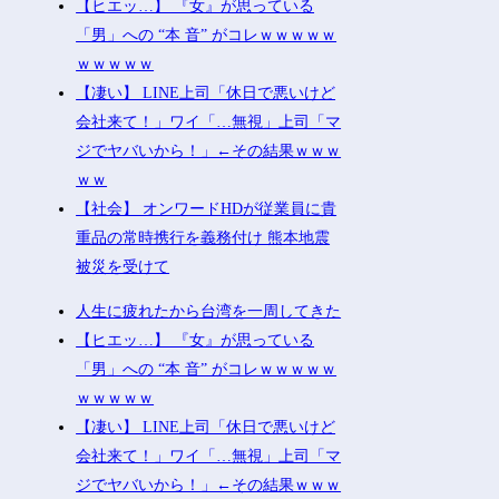
【ヒエッ…】 『女』が思っている
「男」への “本 音” がコレｗｗｗｗｗ
ｗｗｗｗｗ
【凄い】 LINE上司「休日で悪いけど
会社来て！」ワイ「…無視」上司「マ
ジでヤバいから！」←その結果ｗｗｗ
ｗｗ
【社会】 オンワードHDが従業員に貴
重品の常時携行を義務付け 熊本地震
被災を受けて
人生に疲れたから台湾を一周してきた
【ヒエッ…】 『女』が思っている
「男」への “本 音” がコレｗｗｗｗｗ
ｗｗｗｗｗ
【凄い】 LINE上司「休日で悪いけど
会社来て！」ワイ「…無視」上司「マ
ジでヤバいから！」←その結果ｗｗｗ