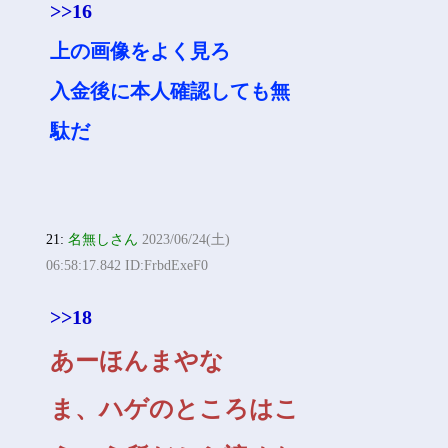
>>16
上の画像をよく見ろ
入金後に本人確認しても無
駄だ
21:
名無しさん
2023/06/24(土)
06:58:17.842 ID:FrbdExeF0
>>18
あーほんまやな
ま、ハゲのところはこ