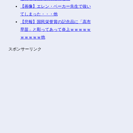
【画像】エレン・ベーカー先生で抜い
てしまった・・・他
【悲報】国民栄誉賞の記念品に「高市
早苗」と彫ってあって炎上ｗｗｗｗｗ
ｗｗｗｗｗ他
スポンサーリンク