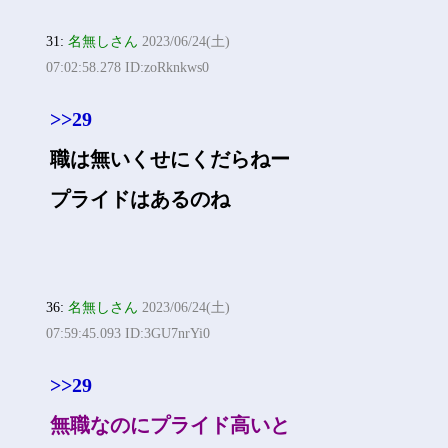
31:
名無しさん
2023/06/24(土)
07:02:58.278 ID:zoRknkws0
>>29
職は無いくせにくだらねー
プライドはあるのね
36:
名無しさん
2023/06/24(土)
07:59:45.093 ID:3GU7nrYi0
>>29
無職なのにプライド高いと