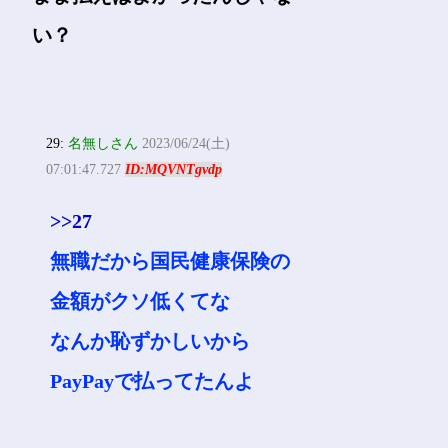
い？
29:
名無しさん
2023/06/24(土)
07:01:47.727
ID:MQVNTgvdp
>>27
無職だから国民健康保険の
金額がクソ低くてな
なんか恥ずかしいから
PayPayで払ってたんよ