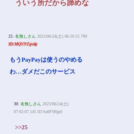
ういう所だから諦めな
25:
名無しさん
2023/06/24(土) 06:59:55.789
ID:MQVNTgvdp
もうPayPayは使うのやめる
わ…ダメだこのサービス
30:
名無しさん
2023/06/24(土)
07:02:07.145 ID:Sa0FSRjp0
>>25