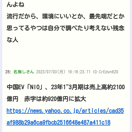
んよね
流行だから、環境にいいとか、最先端だとか
思ってるやつは自分で調べたり考えない残念
な人
28:
名無しさん
2023/07/03(月) 19:16:23.11 ID:CrEdvn620
中国EV「NIO」、23年1~3月期は売上高約2100
億円 赤字は約920億円に拡大
https://news.yahoo.co.jp/articles/cad35
af988b29a6ca9fbcb2516648e487a411c18