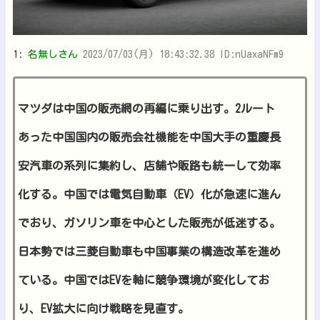
1:
名無しさん
2023/07/03(月) 18:43:32.38 ID:nUaxaNFm9
マツダは中国の販売網の再編に乗り出す。2ルート
あった中国国内の販売会社機能を中国大手の重慶長
安汽車の系列に集約し、店舗や販路も統一して効率
化する。中国では電気自動車（EV）化が急速に進ん
でおり、ガソリン車を中心とした販売が低迷する。
日本勢では三菱自動車も中国事業の構造改革を進め
ている。中国ではEVを軸に競争環境が変化してお
り、EV拡大に向け戦略を見直す。