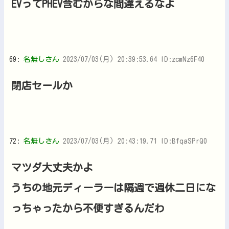
EVってPHEV含むからな間違えるなよ
69:
名無しさん
2023/07/03(月) 20:39:53.64 ID:zcmNz6F40
閉店セールか
72:
名無しさん
2023/07/03(月) 20:43:19.71 ID:BfqaSPrQ0
マツダ大丈夫かよ
うちの地元ディーラーは隔週で週休二日にな
っちゃったから不便すぎるんだわ