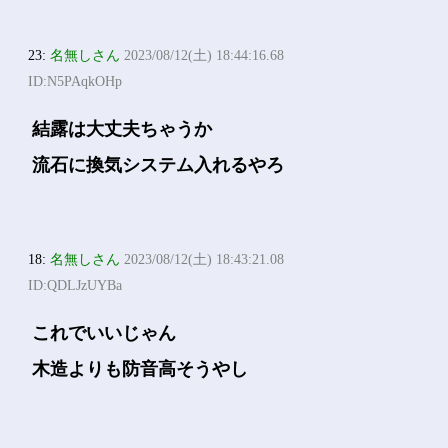
23:
名無しさん
2023/08/12(土) 18:44:16.68
ID:N5PAqkOHp
結露は大丈夫ちゃうか
流石に換気システム入れるやろ
18:
名無しさん
2023/08/12(土) 18:43:21.08
ID:QDLJzUYBa
これでいいじゃん
木造よりも防音高そうやし