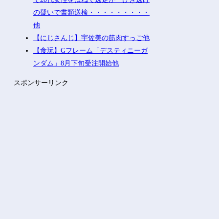
の疑いで書類送検・・・・・・・・・
他
【にじさんじ】宇佐美の筋肉すっご他
【食玩】Gフレーム「デスティニーガ
ンダム」8月下旬受注開始他
スポンサーリンク