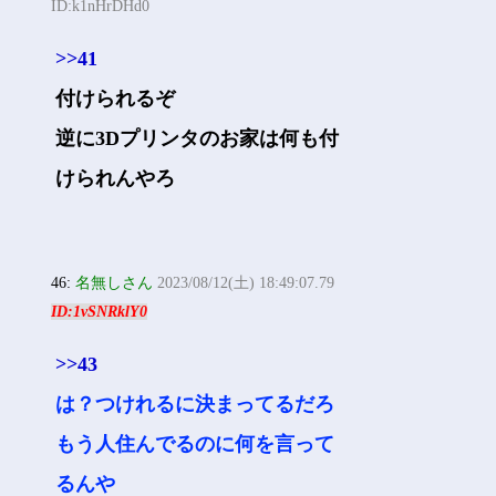
ID:k1nHrDHd0
>>41
付けられるぞ
逆に3Dプリンタのお家は何も付
けられんやろ
46:
名無しさん
2023/08/12(土) 18:49:07.79
ID:1vSNRklY0
>>43
は？つけれるに決まってるだろ
もう人住んでるのに何を言って
るんや