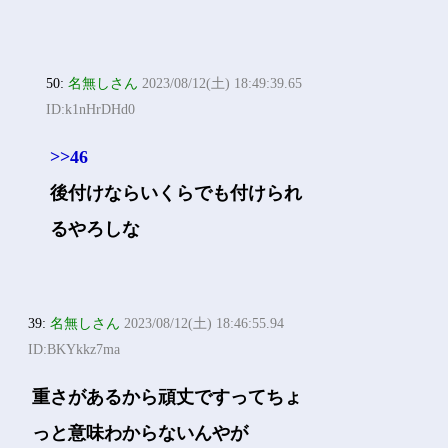
50:
名無しさん
2023/08/12(土) 18:49:39.65
ID:k1nHrDHd0
>>46
後付けならいくらでも付けられ
るやろしな
39:
名無しさん
2023/08/12(土) 18:46:55.94
ID:BKYkkz7ma
重さがあるから頑丈ですってちょ
っと意味わからないんやが