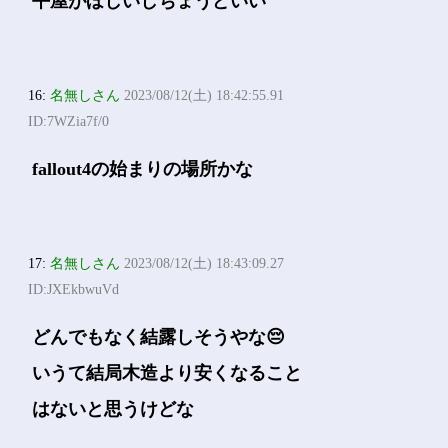
平屋がほしいしちょうどいい
16:
名無しさん
2023/08/12(土) 18:42:55.91
ID:7WZia7f/0
fallout4の始まりの場所かな
17:
名無しさん
2023/08/12(土) 18:43:09.27
ID:JXEkbwuVd
どんでもなく結露しそうやな😔
いうて結局木造より安くなること
はないと思うけどな