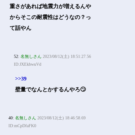
重さがあれば地震力が増えるんや
からそこの耐震性はどうなの？っ
て話やん
52:
名無しさん
2023/08/12(土) 18:51:27.56
ID:JXEkbwuVd
>>39
壁量でなんとかするんやろ🙄
40:
名無しさん
2023/08/12(土) 18:46:58.69
ID:mCpDfaFK0