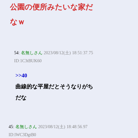
公園の便所みたいな家だ
なｗ
54:
名無しさん
2023/08/12(土) 18:51:37.75
ID:1C3tBUK60
>>40
曲線的な平屋だとそうなりがち
だな
45:
名無しさん
2023/08/12(土) 18:48:56.97
ID:lWC3DgtB0