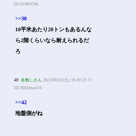
ID:zVM/97lt0
>>38
10平米あたり20トンもあるんな
ら2階くらいなら耐えられるだ
ろ
48:
名無しさん
2023/08/12(土) 18:49:23.73
ID:JXEkbwuVd
>>42
地盤側がね