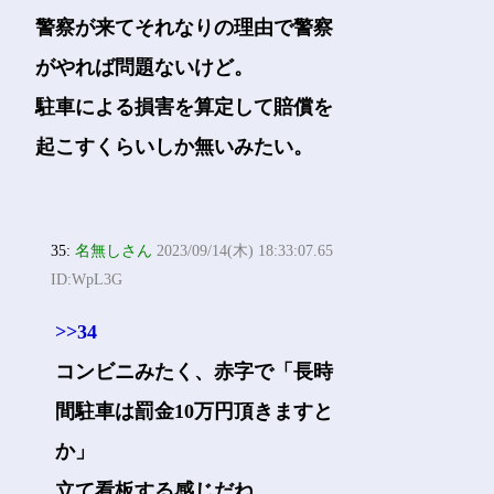
警察が来てそれなりの理由で警察
がやれば問題ないけど。
駐車による損害を算定して賠償を
起こすくらいしか無いみたい。
35:
名無しさん
2023/09/14(木) 18:33:07.65
ID:WpL3G
>>34
コンビニみたく、赤字で「長時
間駐車は罰金10万円頂きますと
か」
立て看板する感じだね。