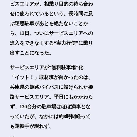
ビスエリアが、相乗り目的の待ち合わ
せに使われているという。長時間に及
ぶ迷惑駐車があとを絶たないことか
ら、13日、ついにサービスエリアへの
進入をできなくする“実力行使”に乗り
出すことになった。
サービスエリアが“無料駐車場”化
「イット！」取材班が向かったのは、
兵庫県の姫路バイパスに設けられた姫
路サービスエリア。平日にもかかわら
ず、130台分の駐車場はほぼ満車とな
っていたが、なかには約8時間経って
も運転手が現れず、