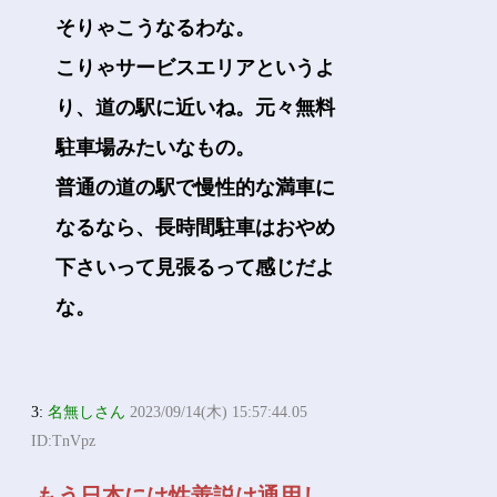
そりゃこうなるわな。
こりゃサービスエリアというよ
り、道の駅に近いね。元々無料
駐車場みたいなもの。
普通の道の駅で慢性的な満車に
なるなら、長時間駐車はおやめ
下さいって見張るって感じだよ
な。
3:
名無しさん
2023/09/14(木) 15:57:44.05
ID:TnVpz
もう日本には性善説は通用し