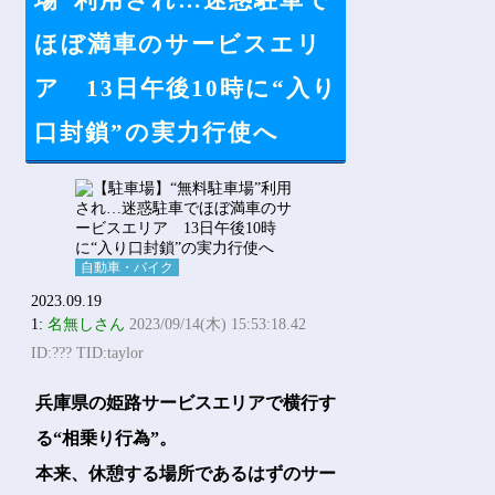
場”利用され…迷惑駐車で
Powered by livedoor 相互RSS
ほぼ満車のサービスエリ
ア 13日午後10時に“入り
口封鎖”の実力行使へ
自動車・バイク
2023.09.19
1:
名無しさん
2023/09/14(木) 15:53:18.42
ID:??? TID:taylor
兵庫県の姫路サービスエリアで横行す
る“相乗り行為”。
本来、休憩する場所であるはずのサー