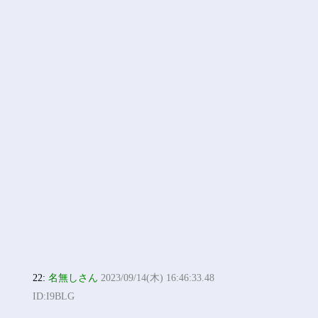
22:
名無しさん
2023/09/14(木) 16:46:33.48
ID:I9BLG