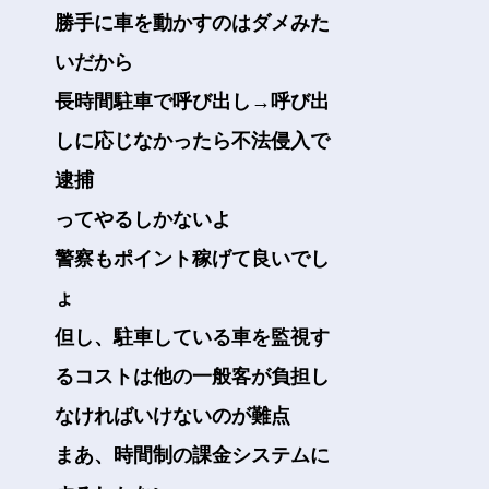
勝手に車を動かすのはダメみた
いだから
長時間駐車で呼び出し→呼び出
しに応じなかったら不法侵入で
逮捕
ってやるしかないよ
警察もポイント稼げて良いでし
ょ
但し、駐車している車を監視す
るコストは他の一般客が負担し
なければいけないのが難点
まあ、時間制の課金システムに