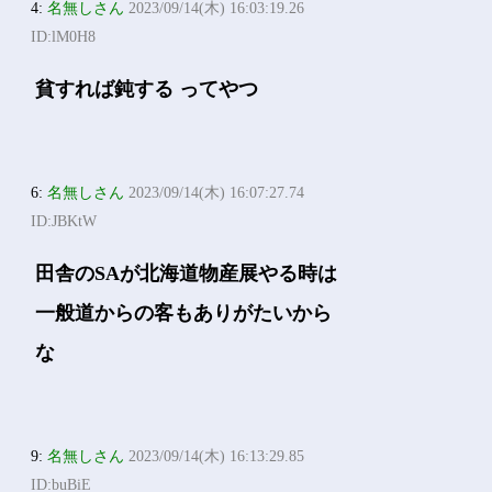
4:
名無しさん
2023/09/14(木) 16:03:19.26
ID:lM0H8
貧すれば鈍する ってやつ
6:
名無しさん
2023/09/14(木) 16:07:27.74
ID:JBKtW
田舎のSAが北海道物産展やる時は
一般道からの客もありがたいから
な
9:
名無しさん
2023/09/14(木) 16:13:29.85
ID:buBiE