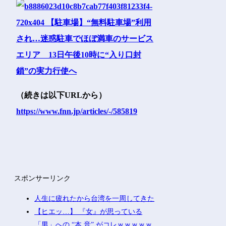
（続きは以下URLから）
https://www.fnn.jp/articles/-/585819
スポンサーリンク
人生に疲れたから台湾を一周してきた
【ヒエッ…】 『女』が思っている
「男」への “本 音” がコレｗｗｗｗｗ