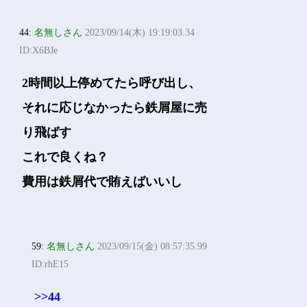
44:
名無しさん
2023/09/14(木) 19:19:03.34
ID:X6BJe
2時間以上停めてたら呼び出し、
それに応じなかったら鉄屑屋に売
り飛ばす
これで良くね？
費用は鉄屑代で賄えばいいし
59:
名無しさん
2023/09/15(金) 08:57:35.99
ID:rhE15
>>44