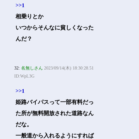
>>1
相乗りとか
いつからそんなに貧しくなった
んだ？
32:
名無しさん
2023/09/14(木) 18:30:28.51
ID:WpL3G
>>1
姫路バイパスって一部有料だっ
た所が無料開放された道路なん
だな。
一般道から入れるようにすれば