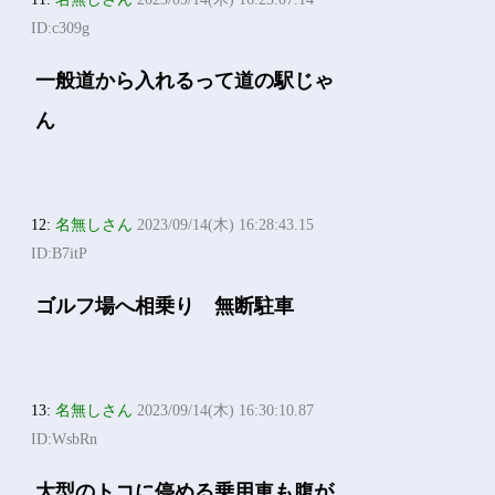
ID:c309g
一般道から入れるって道の駅じゃ
ん
12:
名無しさん
2023/09/14(木) 16:28:43.15
ID:B7itP
ゴルフ場へ相乗り 無断駐車
13:
名無しさん
2023/09/14(木) 16:30:10.87
ID:WsbRn
大型のトコに停める乗用車も腹が