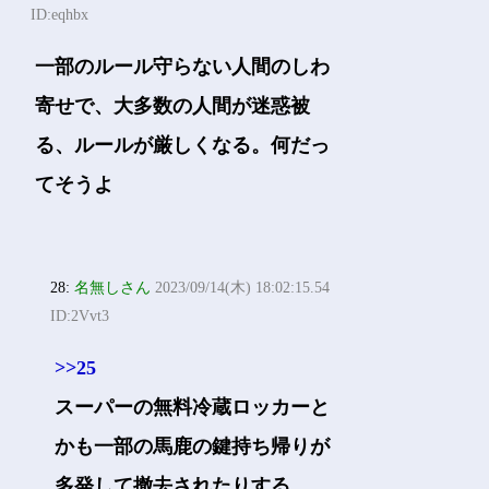
ID:eqhbx
一部のルール守らない人間のしわ
寄せで、大多数の人間が迷惑被
る、ルールが厳しくなる。何だっ
てそうよ
28:
名無しさん
2023/09/14(木) 18:02:15.54
ID:2Vvt3
>>25
スーパーの無料冷蔵ロッカーと
かも一部の馬鹿の鍵持ち帰りが
多発して撤去されたりする