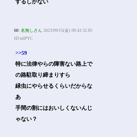
するしかない
60:
名無しさん
2023/09/15(金) 09:43:32.85
ID:mlPYC
>>59
特に法律やらの障害ない路上で
の路駐取り締まりすら
緑虫にやらせるくらいだからな
あ
手間の割にはおいしくないんじ
ゃない？