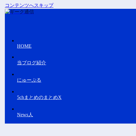
コンテンツへスキップ
HOME
当ブログ紹介
にゅーぷる
5chまとめのまとめX
News人