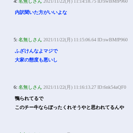
4:
名無しさん
2021/11/22(月) 11:14:18.75 ID:swBMfP960
内訳聞いた方がいいよな
5:
名無しさん
2021/11/22(月) 11:15:06.64 ID:swBMfP960
ふざけんなよマジで
大家の態度も悪いし
6:
名無しさん
2021/11/22(月) 11:16:13.27 ID:6nk54aQF0
鴨られてるで
このチー牛ならぼったくれそうやと思われてるんや