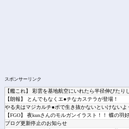
スポンサーリンク
【艦これ】 彩雲を基地航空にいれたら半径伸びたり
【朗報】 とんでもなくエ●チなカステラが登場！
【FGO】 夜kunさんのモルガンイラスト！！ 蝶の羽
ブログ更新停止のお知らせ