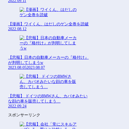
2022.09.11
【漫画】ワイくん、はだしのゲン全巻を読破
2022.08.12
【悲報】日本の自動車メーカーの『格付け』
が判明してしまうw
2023.08.05
2023.08.07
【悲報】 ドイツのBMWさん、カバオみたい
な顔の車を販売してしまう…
2022.09.24
スポンサーリンク