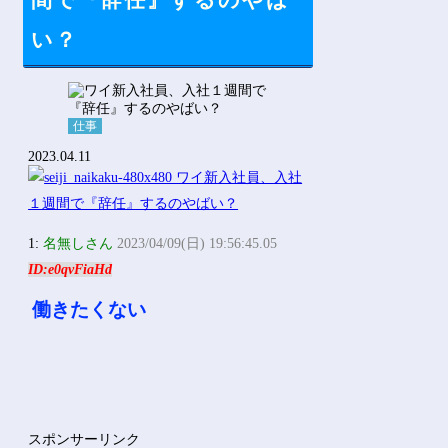
間で『辞任』するのやば
Powered by livedoor 相互RSS
い？
仕事
2023.04.11
1:
名無しさん
2023/04/09(日) 19:56:45.05
ID:e0qvFiaHd
働きたくない
スポンサーリンク