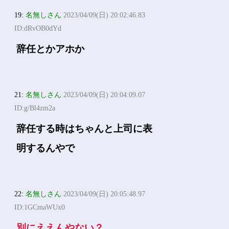
19:
名無しさん
2023/04/09(日) 20:02:46.83
ID:dRvOB0dYd
辞任とかアホか
21:
名無しさん
2023/04/09(日) 20:04:09.07
ID:g/Bl4zm2a
辞任する時はちゃんと上司に表
明するんやで
22:
名無しさん
2023/04/09(日) 20:05:48.97
ID:1GCmaWUx0
別にええんやない？