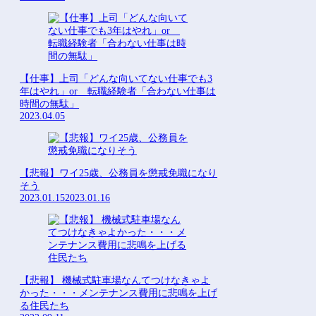
【仕事】上司「どんな向いてない仕事でも3
年はやれ」or 転職経験者「合わない仕事は
時間の無駄」
2023.04.05
【悲報】ワイ25歳、公務員を懲戒免職になり
そう
2023.01.15
2023.01.16
【悲報】 機械式駐車場なんてつけなきゃよ
かった・・・メンテナンス費用に悲鳴を上げ
る住民たち