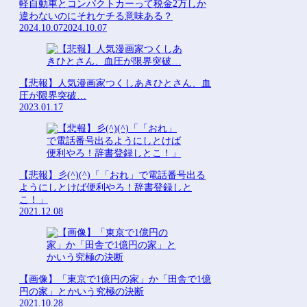
軽自動車とコンパクトカーって税金2万しか
違わないのにそれケチる意味ある？
2024.10.07
2024.10.07
【悲報】人気漫画家つくしあきひとさん、血
圧が限界突破…
2023.01.17
【悲報】彡(^)(^)「「おれ」で電話番号出る
ようにしとけば便利やろ！辞書登録しと
こ！」
2021.12.08
【画像】「東京で1億円の家」か「田舎で1億
円の家」とかいう究極の決断
2021.10.28