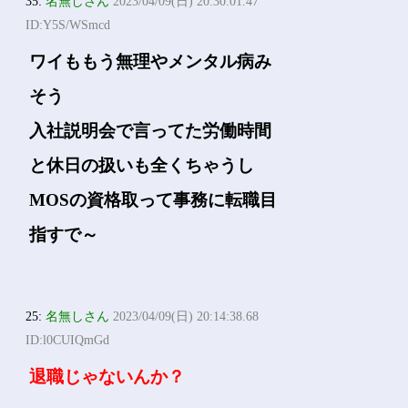
35:
名無しさん
2023/04/09(日) 20:30:01.47
ID:Y5S/WSmcd
ワイももう無理やメンタル病み
そう
入社説明会で言ってた労働時間
と休日の扱いも全くちゃうし
MOSの資格取って事務に転職目
指すで～
25:
名無しさん
2023/04/09(日) 20:14:38.68
ID:l0CUIQmGd
退職じゃないんか？