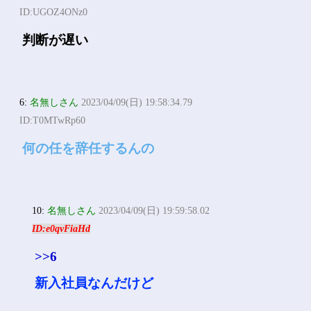
ID:UGOZ4ONz0
判断が遅い
6:
名無しさん
2023/04/09(日) 19:58:34.79
ID:T0MTwRp60
何の任を辞任するんの
10:
名無しさん
2023/04/09(日) 19:59:58.02
ID:e0qvFiaHd
>>6
新入社員なんだけど