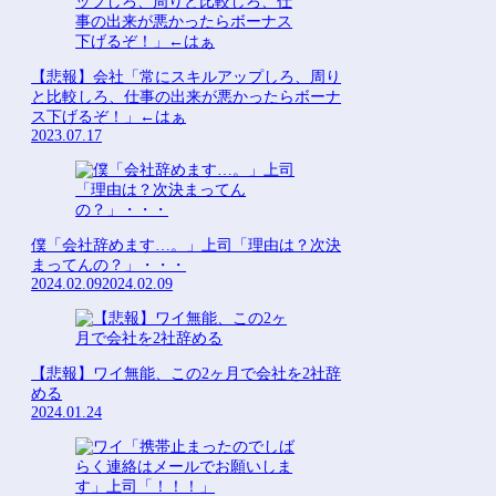
【悲報】会社「常にスキルアップしろ、周り
と比較しろ、仕事の出来が悪かったらボーナ
ス下げるぞ！」←はぁ
2023.07.17
僕「会社辞めます…。」上司「理由は？次決
まってんの？」・・・
2024.02.09
2024.02.09
【悲報】ワイ無能、この2ヶ月で会社を2社辞
める
2024.01.24