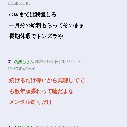
ID:zdf5oorRp
GWまでは我慢しろ
一月分の給料もらってそのまま
長期休暇でトンズラや
31:
名無しさん
2023/04/09(日) 20:22:07.93
ID:Z53DwDma0
続けるだけ偉いから無理してで
も数年頑張れって嘘だよな
メンタル逝くだけ