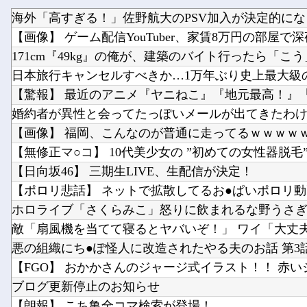
171cm『49kg』の俺が、建築のバイト行ったら「こ
婚約者が異性と会ってたっぽいメールが出てきたわ
【日向坂46】 三期生LIVE、生配信が決定！
悪の組織にち●ぽ怪人に改造されたやる夫のお話 第3
ブログ更新停止のお知らせ
【朗報】 こち亀全コマ検索が登場！