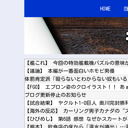
HOME
【議論】 本編が一番面白いホモビ男優
ブログ更新停止のお知らせ
【試合結果】 ヤクルト1-0巨人 奥川完封