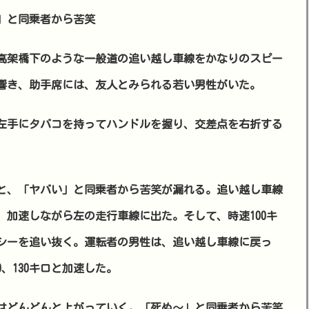
」と同乗者から苦笑
高架橋下のような一般道の追い越し車線をかなりのスピー
響き、助手席には、友人とみられる若い男性がいた。
左手にタバコを持ってハンドルを握り、交差点を右折する
と、「ヤバい」と同乗者から苦笑が漏れる。追い越し車線
加速しながら左の走行車線に出た。そして、時速100キ
シーを追い抜く。運転者の男性は、追い越し車線に戻っ
、130キロと加速した。
はどんどんと上がっていく。「死ぬ～」と同乗者から苦笑