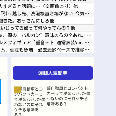
人すぎると話題に…（※画像あり）他
【ホロライブ】虎金妃笑虎「引っ越し先、洗濯機置き場がない 今気づいた」他
飽きた。おっさんにしろ他
ookいじってる奴って何やってんの？他
理系女子「ガンダムってさぁ、頭の“バルカン”意味あるの？あれ、役に立たなくない？」他
【重音テト】コナミデフォルメフィギュア「重音テト 通常衣装Ver.」「重音テト SV衣装V...
”サ終” 相次ぐスマホゲーム、倒産も急増 過去最多ペースで推移 「当たれば一攫千金」過去の...
よだももに連絡して髪型を決めてもらうあやめんとれんたん可愛い！！！【乃木坂46】他
中国国防省、海自イージス艦のトマホーク実射試験を批判「国際社会は新型軍国主義を団結して阻止...
ドみたいなやつ拾ったんやが…他
週間人気記事
ーってゆってる奴がいたｗｗｗｗｗｗｗ他
で主演映画が完全白紙へｗｗｗｗｗ他
軽自動車とコンパクト
ラノベ作家（52）「新作ラブコメ書いたぞ！ｗ」X民「いい歳こいてラブコメ（笑）恥ずかしくな...
カーって税金2万しか違
わないのにそれケチる
パヨ「れいわ信者、れいわ知能といった表現は完全に差別表現。メディアは放送禁止用語に指定する...
意味ある？
【にじ甲2026】Winners2回戦第2試合：ロイヤルナイツ - 新台附属！ロイヤルナイ...