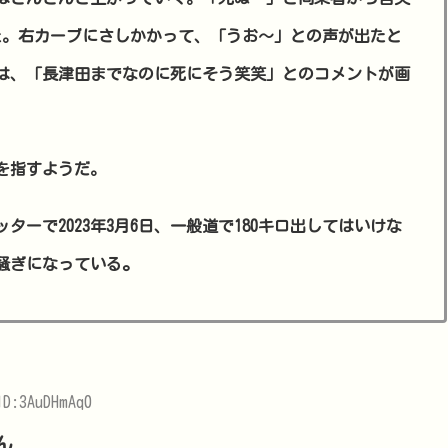
た。右カーブにさしかかって、「うお～」との声が出たと
は、「長津田までなのに死にそう笑笑」とのコメントが画
を指すようだ。
ーで2023年3月6日、一般道で180キロ出してはいけな
。
騒ぎになっている
ID:3AuDHmAq0
ん