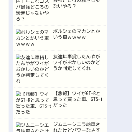
最強どころの騒ぎじゃ
ないやろ？
ポルシェのマカンとか
いう車ｗｗｗｗ
友達に車貸したんやが
ワイがおかしいのかど
うか判定してくれ
【悲報】ワイがGT-Rと
思って買った車、GTS-t
だった
ジムニーシエラ納車さ
れたけどパワーなさす