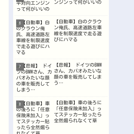
ンジンって何がいいの
【自動車】白のクラウ
ン俺氏、高速道路左車
線を制限速度で走る遊
びにハマる
【悲報】 ドイツのBMW
さん、カバオみたいな
顔の車を販売してしま
う…
【自動車】車の後ろに
「任意保険未加入」っ
てステッカー貼ったら
全然煽られなくて草