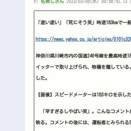
1:
名無しさん
2023/03/08(水) 09:58:42.13 
「速い速い」「死にそう笑」時速183kmで
https://news.yahoo.co.jp/articles/0101c32
神奈川県川崎市内の国道246号線を最高時速
イッターで取り上げられ、物議を醸している
した。
【画像】スピードメーターは183キロを示し
「早すぎるしやばい笑」。こんなコメント
映る。コメントの後には、運転者とみられるS