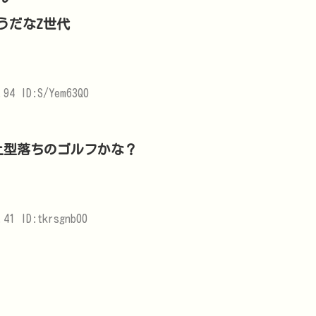
うだなZ世代
.94 ID:S/Yem63Q0
以上型落ちのゴルフかな？
.41 ID:tkrsgnb00