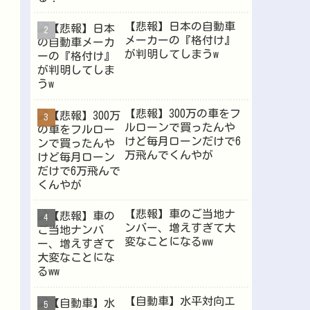
【悲報】日本の自動車
メーカーの『格付け』
Powered by livedoor 相互RSS
が判明してしまうw
【悲報】300万の車をフ
ルローンで買ったんや
けど毎月ローンだけで6
万飛んでくんやが
【悲報】車のご当地ナ
ンバー、増えすぎて大
変なことになるww
【自動車】水平対向エ