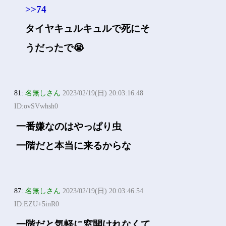
>>74
タイヤキュルキュルで死にそ
うだったで😭
81:
名無しさん
2023/02/19(日) 20:03:16.48
ID:ovSVwhsh0
一番嫌なのはやっぱり虫
一階だと本当に来るからな
87:
名無しさん
2023/02/19(日) 20:03:46.54
ID:EZU+5inR0
一階だと気軽に窓開けれなくて