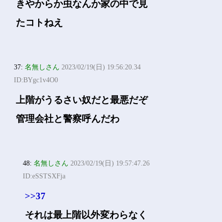
きやからか虫なんか家の中で見
たコトねえ
37:
名無しさん
2023/02/19(日) 19:56:20.34
ID:BYgc1v4O0
上階がうるさい奴だと最悪だぞ
管理会社と警察呼んだわ
48:
名無しさん
2023/02/19(日) 19:57:47.26
ID:eSSTSXFja
>>37
それは最上階以外変わらなく