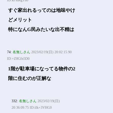
ID:kFidRgTn0
すぐ家出れるってのは地味やけ
どメリット
特になんG民みたいな出不精は
74:
名無しさん
2023/02/19(日) 20:02:15.90
ID:+Z8Gfn5D0
1階が駐車場になってる物件の2
階に住むのが正解な
332:
名無しさん
2023/02/19(日)
20:36:09.75 ID:iIk+3VHG0