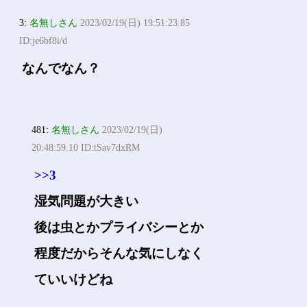
3:
名無しさん
2023/02/19(日) 19:51:23.85
ID:je6bf8i/d
なんでなん？
481:
名無しさん
2023/02/19(日)
20:48:59.10 ID:tSav7dxRM
>>3
湿気問題が大きい
後は虫とかプライバシーとか
程度だからそんな気にしなく
ていいけどね