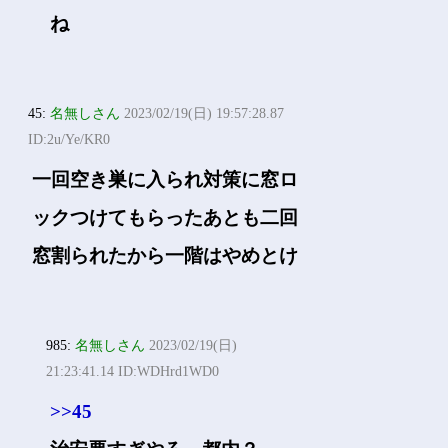
ね
45:
名無しさん
2023/02/19(日) 19:57:28.87
ID:2u/Ye/KR0
一回空き巣に入られ対策に窓ロ
ックつけてもらったあとも二回
窓割られたから一階はやめとけ
985:
名無しさん
2023/02/19(日)
21:23:41.14 ID:WDHrd1WD0
>>45