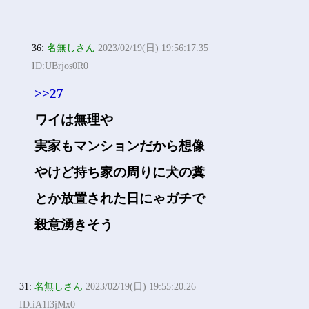
36:
名無しさん
2023/02/19(日) 19:56:17.35
ID:UBrjos0R0
>>27
ワイは無理や
実家もマンションだから想像
やけど持ち家の周りに犬の糞
とか放置された日にゃガチで
殺意湧きそう
31:
名無しさん
2023/02/19(日) 19:55:20.26
ID:iA1l3jMx0