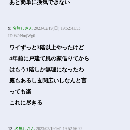
あと簡単に換気できない
9:
名無しさん
2023/02/19(日) 19:52:41.53
ID:W/rNmjWg0
ワイずっと3階以上やったけど
4年前に戸建て風の家借りてから
はもう1階しか無理になったわ
庭もあるし玄関広いしなんと言
っても楽
これに尽きる
12:
名無しさん
2023/02/19(日) 19:52:56.72