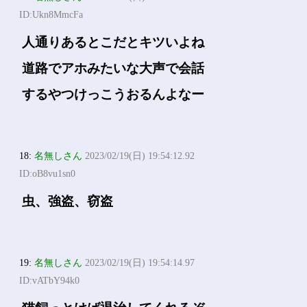
ID:Ukn8MmcFa
人通りあるとこだとキツいよね
道路でアホみたいな大声で会話
するやつけっこうおるんよなー
18:
名無しさん
2023/02/19(日) 19:54:12.92
ID:oB8vu1sn0
虫、強盗、窃盗
19:
名無しさん
2023/02/19(日) 19:54:14.97
ID:vATbY94k0