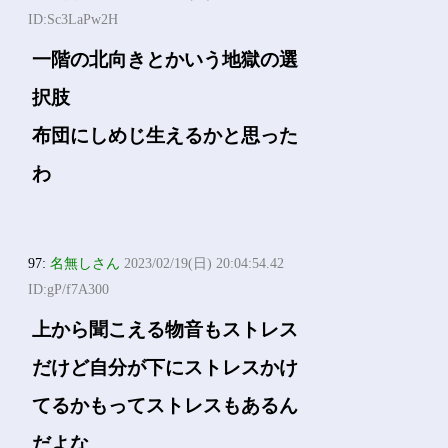
ID:Sc3LaPw2H
一階の北向きとかいう地獄の選
択肢
布団にしめじ生えるかと思った
わ
97:
名無しさん
2023/02/19(日) 20:04:54.42
ID:gP/f7A300
上から聞こえる物音もストレス
だけど自分が下にストレスかけ
てるかもってストレスもあるん
だよな