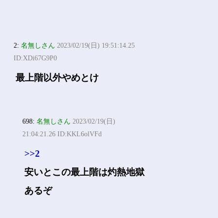
2:
名無しさん
2023/02/19(日) 19:51:14.25
ID:XDi67G9P0
最上階以外やめとけ
698:
名無しさん
2023/02/19(日)
21:04:21.26 ID:KKL6olVFd
>>2
安いとこの最上階は灼熱地獄
あるぞ