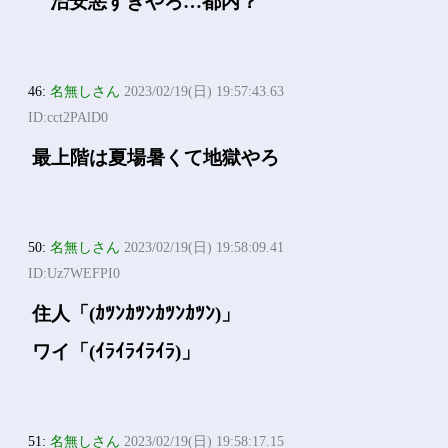
治安悪すぎやろ…都内？
46:
名無しさん
2023/02/19(日) 19:57:43.63
ID:cct2PAlD0
最上階は夏場暑くて地獄やろ
50:
名無しさん
2023/02/19(日) 19:58:09.41
ID:Uz7WEFPI0
住人「(ｶﾂﾝｶﾂﾝｶﾂﾝｶﾂﾝ)」
ワイ「(ｲﾗｲﾗｲﾗｲﾗ)」
51:
名無しさん
2023/02/19(日) 19:58:17.15