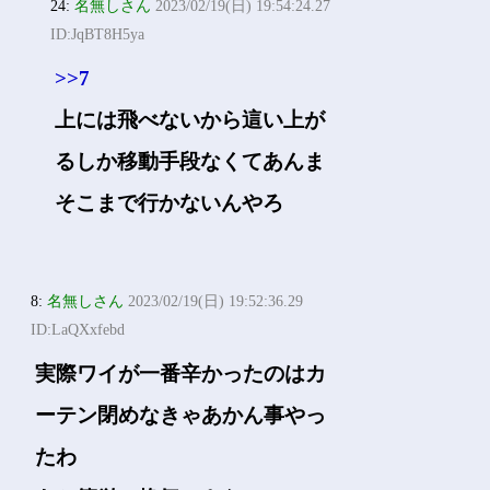
24:
名無しさん
2023/02/19(日) 19:54:24.27
ID:JqBT8H5ya
>>7
上には飛べないから這い上が
るしか移動手段なくてあんま
そこまで行かないんやろ
8:
名無しさん
2023/02/19(日) 19:52:36.29
ID:LaQXxfebd
実際ワイが一番辛かったのはカ
ーテン閉めなきゃあかん事やっ
たわ