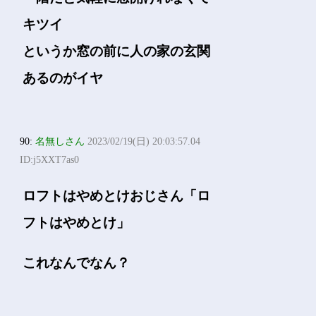
キツイ
というか窓の前に人の家の玄関
あるのがイヤ
90:
名無しさん
2023/02/19(日) 20:03:57.04
ID:j5XXT7as0
ロフトはやめとけおじさん「ロ
フトはやめとけ」
これなんでなん？