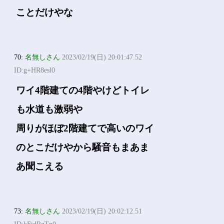
ことだけやな
70:
名無しさん
2023/02/19(日) 20:01:47.52
ID:g+HR8esl0
ワイ4階建ての4階やけどトイレ
も水道も激弱や
周りがほぼ2階建てで高いのワイ
のとこだけやから騒音もまあま
あ聞こえる
73:
名無しさん
2023/02/19(日) 20:02:12.51