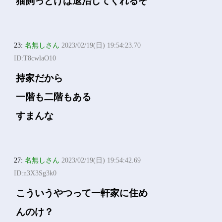
猫飼っとけば退治してくれるぞ
23:
名無しさん
2023/02/19(日) 19:54:23.70
ID:T8cwlaO10
持家だから
一階も二階もある
すまんな
27:
名無しさん
2023/02/19(日) 19:54:42.69
ID:n3X3Sg3k0
こういうやつって一軒家に住め
んのけ？