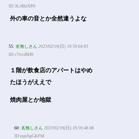
ID:3LrRhiXP0
外の車の音とか全然違うよな
55:
名無しさん
2023/02/19(日) 19:59:04.83
ID:c7ivciRH0
１階が飲食店のアパートはやめ
たほうがええで
焼肉屋とか地獄
60:
名無しさん
2023/02/19(日) 19:59:48.08
ID:mjnSpGKFM