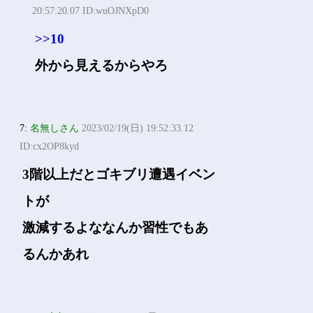
20:57:20.07 ID:wuOJNXpD0
>>10
外から見えるからやろ
7:
名無しさん
2023/02/19(日) 19:52:33.12
ID:cx2OP8kyd
3階以上だとゴキブリ遭遇イベン
トが
激減するよななんか習性でもあ
るんかあれ