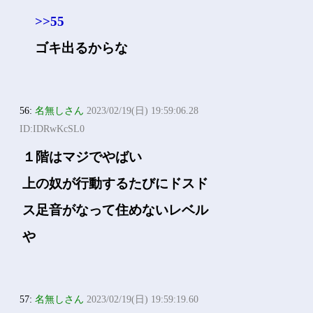
>>55
ゴキ出るからな
56:
名無しさん
2023/02/19(日) 19:59:06.28
ID:IDRwKcSL0
１階はマジでやばい
上の奴が行動するたびにドスド
ス足音がなって住めないレベル
や
57:
名無しさん
2023/02/19(日) 19:59:19.60