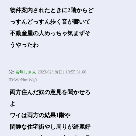
物件案内されたときに2階からど
っすんどっすん歩く音が響いて
不動産屋の人めっちゃ気まずそ
うやったわ
32:
名無しさん
2023/02/19(日) 19:55:31.60
ID:W/rNmjWg0
両方住んだ奴の意見を聞かせろ
よ
ワイは両方の結果1階や
閑静な住宅街やし周りが綺麗好