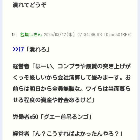
潰れてどうぞ
19:
名無しさん
2025/03/12(水) 07:34:48.98 ID:aesO1RE70
>>17
「潰れろ」
経営者「はーい、コンプラや最賃の突き上げが
くっそ厳しいから会社清算して畳みまーす。お
前らは明日から全員無職な。ワイらは当面暮ら
せる程度の資産や貯金あるけど」
労働者x50「グエー首吊るンゴ」
経営者「ん？こうすればよかったんやろ？」