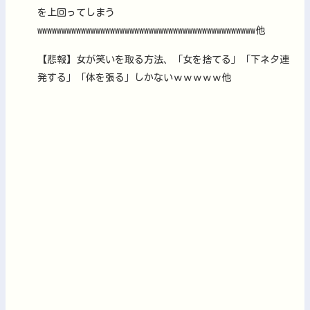
を上回ってしまう
wwwwwwwwwwwwwwwwwwwwwwwwwwwwwwwwwwwwwwwwwwwww他
【悲報】女が笑いを取る方法、「女を捨てる」「下ネタ連
発する」「体を張る」しかないｗｗｗｗｗ他