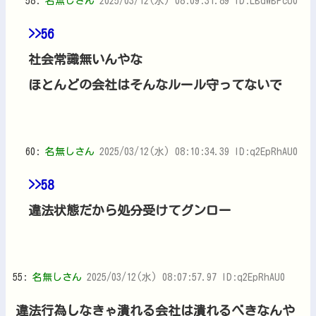
58:
名無しさん
2025/03/12(水) 08:09:31.89 ID:LBdWBPcU0
>>56
社会常識無いんやな
ほとんどの会社はそんなルール守ってないで
60:
名無しさん
2025/03/12(水) 08:10:34.39 ID:q2EpRhAU0
>>58
違法状態だから処分受けてグンロー
55:
名無しさん
2025/03/12(水) 08:07:57.97 ID:q2EpRhAU0
違法行為しなきゃ潰れる会社は潰れるべきなんや