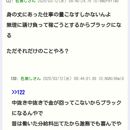
122:
名無しさん
2025/03/12(水) 08:40:24.75 ID:6MEP6Y1a0
身の丈にあった仕事の量こなすしかないんよ
無理に請け負って稼ごうとするからブラックにな
る
ただそれだけのことやろ？
130:
名無しさん
2025/03/12(水) 08:44:01.60 ID:NQNi99ml0
>>122
中抜き中抜きで金が回ってこないからブラック
になるんやで
昔は働いた分給料出てたから激務でも喜んでや