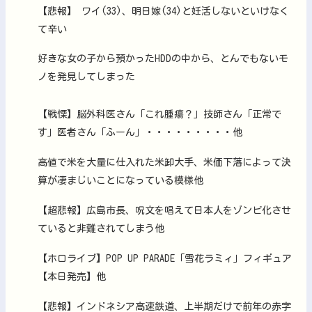
【悲報】 ワイ(33)、明日嫁(34)と妊活しないといけなく
て辛い
好きな女の子から預かったHDDの中から、とんでもないモ
ノを発見してしまった
【戦慄】脳外科医さん「これ腫瘍？」技師さん「正常で
す」医者さん「ふーん」・・・・・・・・・他
高値で米を大量に仕入れた米卸大手、米価下落によって決
算が凄まじいことになっている模様他
【超悲報】広島市長、呪文を唱えて日本人をゾンビ化させ
ていると非難されてしまう他
【ホロライブ】POP UP PARADE「雪花ラミィ」フィギュア
【本日発売】他
【悲報】インドネシア高速鉄道、上半期だけで前年の赤字