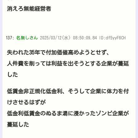
消えろ無能経営者
137:
名無しさん
2025/03/12(水) 08:50:09.84 ID:df5yyF6CH
失われた35年で付加価値高めようとせず、
人件費を削っては利益を出そうとする企業が蔓延
した
低賃金非正規化低金利、そうして企業に体力を付
けさせるはずが
低金利低賃金のぬるま湯に浸かったゾンビ企業が
蔓延した