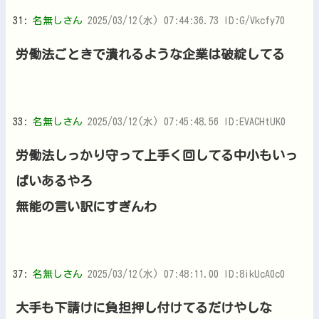
31:
名無しさん
2025/03/12(水) 07:44:36.73 ID:G/Vkcfy70
労働法ごときで潰れるような企業は破綻してる
33:
名無しさん
2025/03/12(水) 07:45:48.56 ID:EVACHtUK0
労働法しっかり守って上手く回してる中小もいっ
ぱいあるやろ
無能の言い訳にすぎんわ
37:
名無しさん
2025/03/12(水) 07:48:11.00 ID:8ikUcA0c0
大手も下請けに負担押し付けてるだけやしな