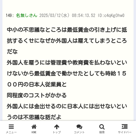
149:
名無しさん
2025/03/12(水) 08:54:13.52 ID:c4qKgOhw0
中小の不思議なところは最低賃金の引き上げに抵
抗するくせになぜか外国人は雇えてしまうところ
だな
外国人を雇うには管理費や教育費を払わないとい
けないから最低賃金で働かせたとしても時給１５
００円の日本人従業員と
同程度のコストがかかる
外国人には金出せるのに日本人には出せないとい
うのは不思議な話だよ
メニュー
HOME
トップ
コメント
検索
サイドバー