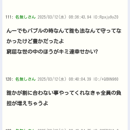
111:
名無しさん
2025/03/12(水) 08:36:43.94 ID:Rpxjy9yZ0
んーでもバブルの時なんて誰も法なんて守ってな
かったけど豊かだったよ
窮屈な世の中のほうがキミ達幸せかい?
120:
名無しさん
2025/03/12(水) 08:40:04.39 ID:/+Q8XN960
誰かが割に合わない事やってくれなきゃ全員の負
担が増えちゃうよ