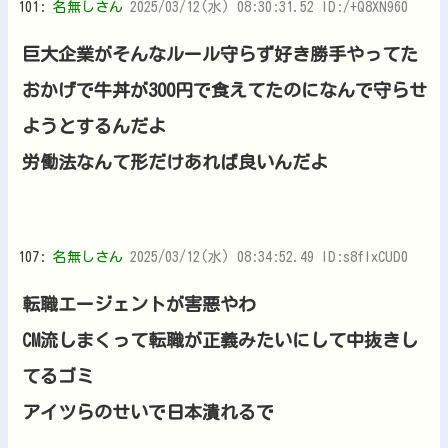
101:
名無しさん
2025/03/12(水) 08:30:31.52 ID:/+Q8XN960
巨大企業がそんなルール守らず好き勝手やってた
おかげで牛丼が300円で食えてたのになんで守らせ
ようとするんだよ
労働法なんて形だけあれば良いんだよ
107:
名無しさん
2025/03/12(水) 08:34:52.49 ID:s8flxCUD0
転職エージェントが害悪やわ
CM流しまくって転職が正義みたいにして中抜きし
てるゴミ
アイツらのせいで日本潰れるで