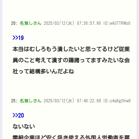
20:
名無しさん
2025/03/12(水) 07:36:57.90 ID:wAGTTRWb0
>>19
本当はむしろもう潰したいと思ってるけど従業
員のこと考えて潰すの躊躇ってますみたいな会
社って結構多いんだよね
25:
名無しさん
2025/03/12(水) 07:40:22.98 ID:c4qKgOhw0
>>20
ないない
零細企業ほど安く扱き使える外国人労働者を雇