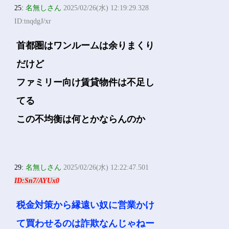
25:
名無しさん
2025/02/26(水) 12:19:29.328
ID:tnqdgJ/xr
首都圏はワンルームは余りまくり
だけど
ファミリー向け賃貸物件は不足し
てる
この不均衡は何とかならんのか
29:
名無しさん
2025/02/26(水) 12:22:47.501
ID:Sn7/AYUx0
税金対策から縁遠い奴に営業かけ
て買わせるのは詐欺なんじゃねー