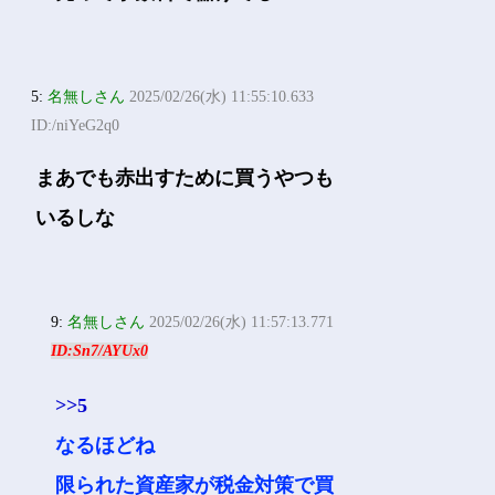
5:
名無しさん
2025/02/26(水) 11:55:10.633
ID:/niYeG2q0
まあでも赤出すために買うやつも
いるしな
9:
名無しさん
2025/02/26(水) 11:57:13.771
ID:Sn7/AYUx0
>>5
なるほどね
限られた資産家が税金対策で買