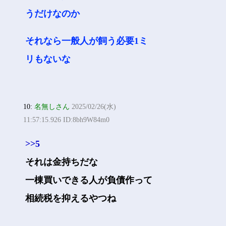
うだけなのか
それなら一般人が飼う必要1ミ
リもないな
10:
名無しさん
2025/02/26(水)
11:57:15.926 ID:8bh9W84m0
>>5
それは金持ちだな
一棟買いできる人が負債作って
相続税を抑えるやつね