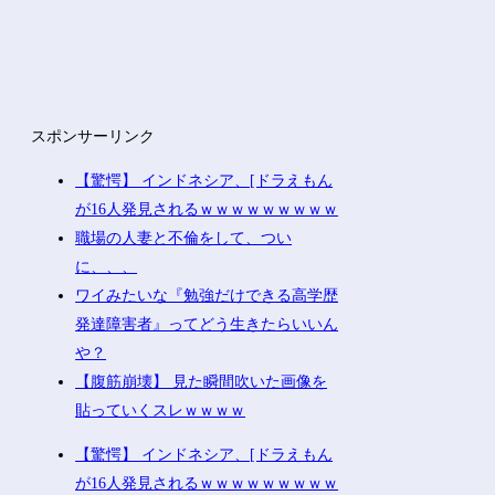
スポンサーリンク
【驚愕】 インドネシア、[ドラえもん
が16人発見されるｗｗｗｗｗｗｗｗｗ
職場の人妻と不倫をして、つい
に、、、
ワイみたいな『勉強だけできる高学歴
発達障害者』ってどう生きたらいいん
や？
【腹筋崩壊】 見た瞬間吹いた画像を
貼っていくスレｗｗｗｗ
【驚愕】 インドネシア、[ドラえもん
が16人発見されるｗｗｗｗｗｗｗｗｗ