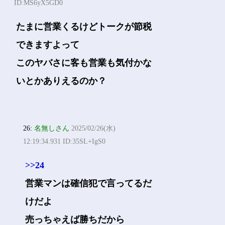
ID:MS6yX5GD0
たまに営業くるけどトークが節税
できますよって
このヤバさに客も営業も気付かな
いとかありえるのか？
26:
名無しさん
2025/02/26(水)
12:19:34.931 ID:35SL+IgS0
>>24
営業マンは確信犯で言ってるだ
けだよ
売っちゃえば勝ちだから