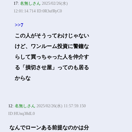
17:
名無しさん
2025/02/26(水)
12:01:14.714 ID:0R3ufRyC0
>>7
この人がそうってわけじゃない
けど、ワンルーム投資に警鐘な
らして買っちゃった人を仲介す
る「損切させ屋」ってのも居る
からな
12:
名無しさん
2025/02/26(水) 11:57:59.150
ID:HUnq38dL0
なんでローンある前提なのかは分