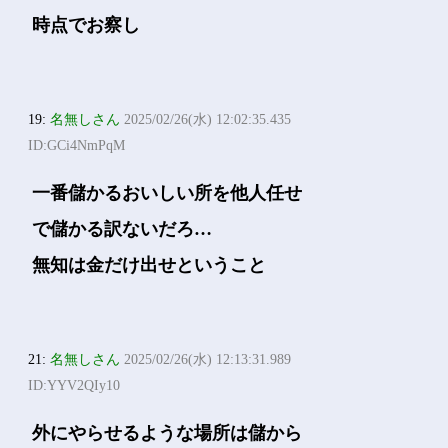
時点でお察し
19:
名無しさん
2025/02/26(水) 12:02:35.435
ID:GCi4NmPqM
一番儲かるおいしい所を他人任せ
で儲かる訳ないだろ…
無知は金だけ出せということ
21:
名無しさん
2025/02/26(水) 12:13:31.989
ID:YYV2QIy10
外にやらせるような場所は儲から