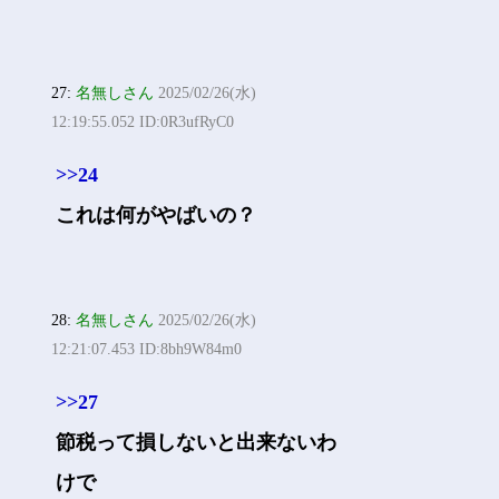
27:
名無しさん
2025/02/26(水)
12:19:55.052 ID:0R3ufRyC0
>>24
これは何がやばいの？
28:
名無しさん
2025/02/26(水)
12:21:07.453 ID:8bh9W84m0
>>27
節税って損しないと出来ないわ
けで