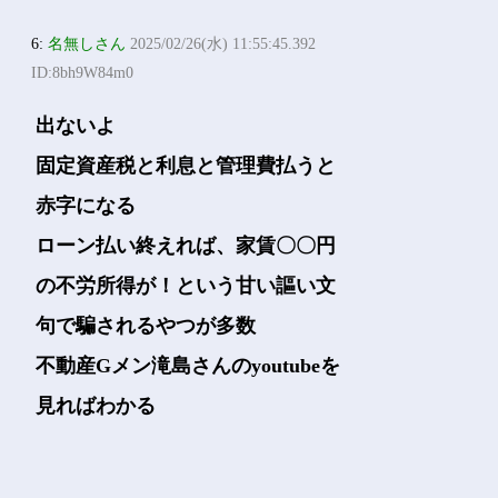
6:
名無しさん
2025/02/26(水) 11:55:45.392
ID:8bh9W84m0
出ないよ
固定資産税と利息と管理費払うと
赤字になる
ローン払い終えれば、家賃〇〇円
の不労所得が！という甘い謳い文
句で騙されるやつが多数
不動産Gメン滝島さんのyoutubeを
見ればわかる