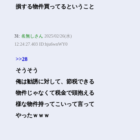
損する物件買ってるということ
31:
名無しさん
2025/02/26(水)
12:24:27.403 ID:hju6wnWY0
>>28
そうそう
俺は勧誘に対して、節税できる
物件じゃなくて税金で頭抱える
様な物件持ってこいって言って
やったｗｗｗ