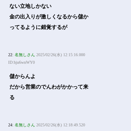
ない立地しかない
金の出入りが激しくなるから儲か
ってるように錯覚するが
22:
名無しさん
2025/02/26(水) 12:15:16.000
ID:hju6wnWY0
儲からんよ
だから営業のでんわがかかって来
る
24:
名無しさん
2025/02/26(水) 12:18:49.520